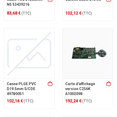
NS 53439216
83,68 €
102,12 €
(TTC)
(TTC)
Canne PLGE PVC
Carte d'affichage
D19.5mm S/CDE
version C256K
497B0051
A1002098
102,16 €
192,24 €
(TTC)
(TTC)