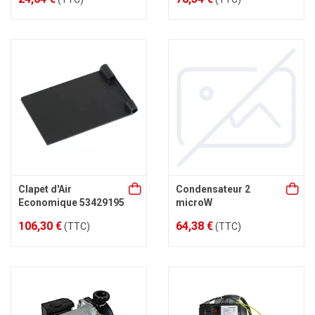
Clapet d'Air
Condensateur 2
Economique 53429195
microW
106,30 €
64,38 €
(TTC)
(TTC)