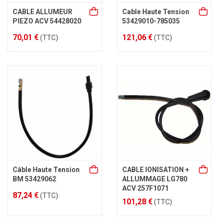
CABLE ALLUMEUR
Cable Haute Tension
PIEZO ACV 54428020
53429010-785035
70,01 €
121,06 €
(TTC)
(TTC)
Câble Haute Tension
CABLE IONISATION +
BM 53429062
ALLUMMAGE LG780
ACV 257F1071
87,24 €
(TTC)
101,28 €
(TTC)