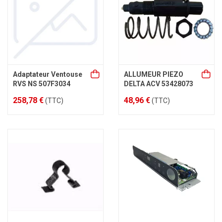
Adaptateur Ventouse
ALLUMEUR PIEZO
RVS NS 507F3034
DELTA ACV 53428073
258,78 €
48,96 €
(TTC)
(TTC)