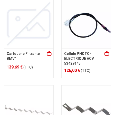
Cartouche Filtrante
Cellule PHOTO-
BMV1
ELECTRIQUE ACV
53429145
139,69 €
(TTC)
126,00 €
(TTC)