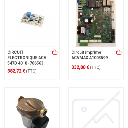
CIRCUIT
Circuit imprime
ELECTRONIQUE ACV
ACVMAX A1003599
547D 4018 -786563
332,80 €
(TTC)
382,72 €
(TTC)