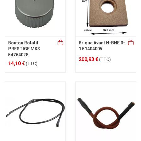
Bouton Rotatif
Brique Avant N-BNE 0-
PRESTIGE MK3
1 51404005
54764028
200,93 €
(TTC)
14,10 €
(TTC)