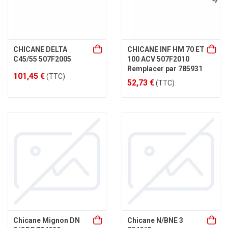
CHICANE DELTA
CHICANE INF HM 70 ET
C45/55 507F2005
100 ACV 507F2010
Remplacer par 785931
101,45 €
(TTC)
52,73 €
(TTC)
Chicane Mignon DN
Chicane N/BNE 3