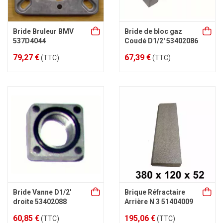
Bride Bruleur BMV
Bride de bloc gaz
537D4044
Coudé D1/2' 53402086
79,27 €
67,39 €
(TTC)
(TTC)
Bride Vanne D1/2'
Brique Réfractaire
droite 53402088
Arrière N 3 51404009
60,85 €
195,06 €
(TTC)
(TTC)