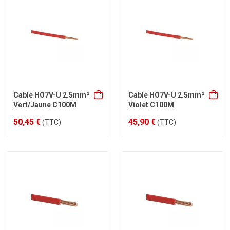
Cable HO7V-U 2.5mm²
Cable HO7V-U 2.5mm²
Vert/Jaune C100M
Violet C100M
50,45 €
45,90 €
(TTC)
(TTC)