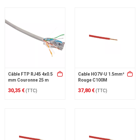
Câble FTP RJ45 4x0.5
Cable HO7V-U 1.5mm²
mm Couronne 25 m
Rouge C100M
30,35 €
37,80 €
(TTC)
(TTC)