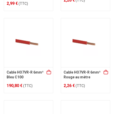
2,26 €
(TTC)
2,99 €
(TTC)
Cable HO7VR-R 6mm²
Cable HO7VR-R 6mm²
Bleu C100
Rouge au mètre
190,80 €
2,26 €
(TTC)
(TTC)