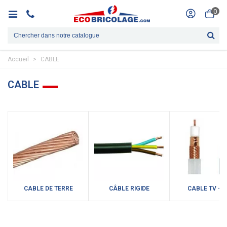
0
Accueil
>
CABLE
CABLE
CABLE DE TERRE
CÂBLE RIGIDE
CABLE TV - P