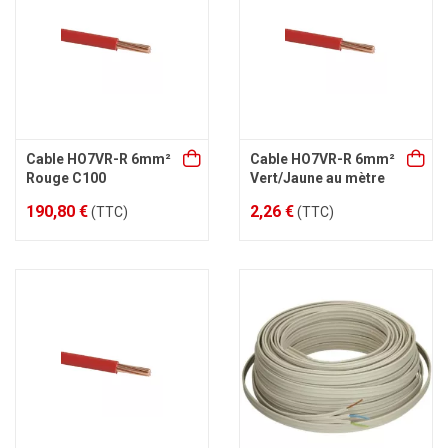
Cable HO7VR-R 6mm²
Cable HO7VR-R 6mm²
Rouge C100
Vert/Jaune au mètre
190,80 €
2,26 €
(TTC)
(TTC)