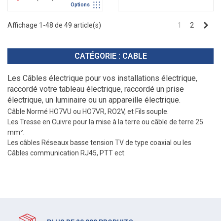
Options
Sui
Affichage 1-48 de 49 article(s)
1
2
CATÉGORIE : CABLE
Les Câbles électrique pour vos installations électrique,
raccordé votre tableau électrique, raccordé un prise
électrique, un luminaire ou un appareille électrique.
Câble Normé HO7VU ou HO7VR, RO2V, et Fils souple.
Les Tresse en Cuivre pour la mise à la terre ou câble de terre 25
mm².
Les câbles Réseaux basse tension TV de type coaxial ou les
Câbles communication RJ45, PTT ect