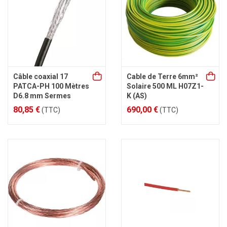
Câble coaxial 17
Cable de Terre 6mm²
PATCA-PH 100 Mètres
Solaire 500 ML H07Z1-
D6.8 mm Sermes
K (AS)
80,85 €
690,00 €
(TTC)
(TTC)