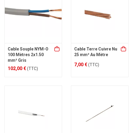
Cable Souple NYM-O
Cable Terre Cuivre Nu
100 Mètres 2x1.50
25 mm² Au Mètre
mm² Gris
7,00 €
(TTC)
102,00 €
(TTC)