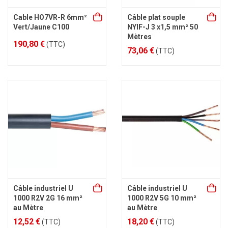
Cable HO7VR-R 6mm²
Câble plat souple
Vert/Jaune C100
NYIF-J 3 x1,5 mm² 50
Mètres
190,80 €
(TTC)
73,06 €
(TTC)
Câble industriel U
Câble industriel U
1000 R2V 2G 16 mm²
1000 R2V 5G 10 mm²
au Mètre
au Mètre
12,52 €
18,20 €
(TTC)
(TTC)