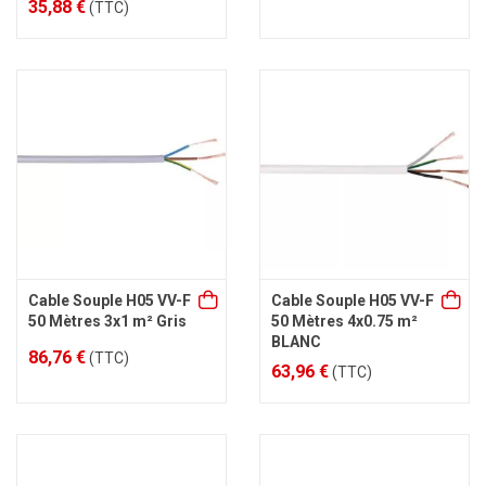
35,88 €
(TTC)
Cable Souple H05 VV-F
Cable Souple H05 VV-F
50 Mètres 3x1 m² Gris
50 Mètres 4x0.75 m²
BLANC
86,76 €
(TTC)
63,96 €
(TTC)