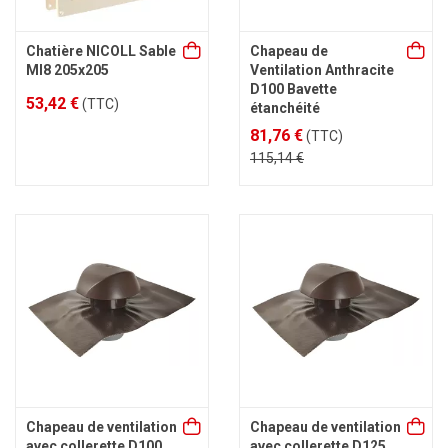
Chatière NICOLL Sable
Chapeau de
MI8 205x205
Ventilation Anthracite
D100 Bavette
53,42 €
(TTC)
étanchéité
81,76 €
(TTC)
115,14 €
Chapeau de ventilation
Chapeau de ventilation
avec collerette D100
avec collerette D125