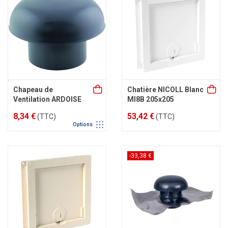
Chapeau de
Chatière NICOLL Blanc
Ventilation ARDOISE
MI8B 205x205
8,34 €
53,42 €
(TTC)
(TTC)
Options
-33,38 €