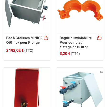
Bac à Graisses MINIGR
Bague d'inviolabilite
060 Inox pour Plonge
Pour compteur
filetage dn15 Itron
2 192,02 €
(TTC)
3,20 €
(TTC)