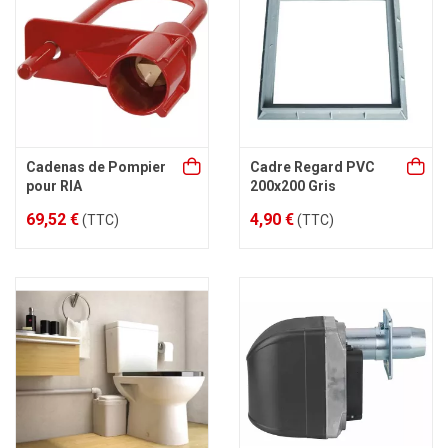
Cadenas de Pompier
Cadre Regard PVC
pour RIA
200x200 Gris
69,52 €
4,90 €
(TTC)
(TTC)