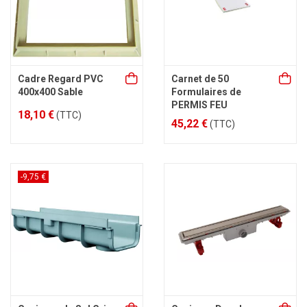
Cadre Regard PVC
Carnet de 50
400x400 Sable
Formulaires de
PERMIS FEU
18,10 €
(TTC)
45,22 €
(TTC)
-9,75 €