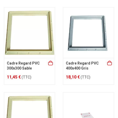
Cadre Regard PVC
Cadre Regard PVC
300x300 Sable
400x400 Gris
11,45 €
18,10 €
(TTC)
(TTC)