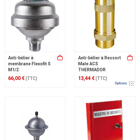
Anti-bélier à
Anti-bélier à Ressort
membrane Flexofit S
Male ACS
M1/2
THERMADOR
66,00 €
13,44 €
(TTC)
(TTC)
Options