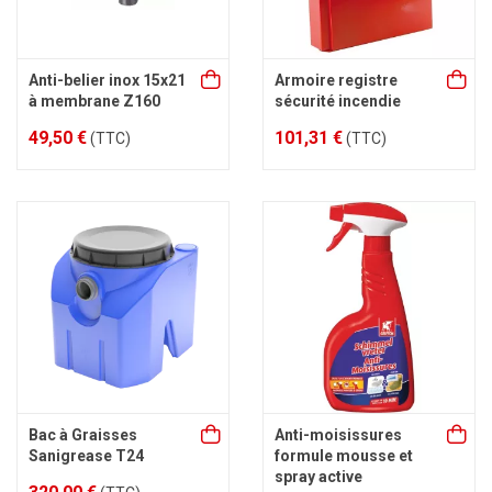
Anti-belier inox 15x21
Armoire registre
à membrane Z160
sécurité incendie
49,50 €
101,31 €
(TTC)
(TTC)
Bac à Graisses
Anti-moisissures
Sanigrease T24
formule mousse et
spray active