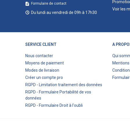
Promotio
Formulaire de contact
Voir les 
Du lundi au vendredi de 09h à 17h30
SERVICE CLIENT
A PROPO
Nous contacter
Qui som
Moyens de paiement
Mentions 
Modes de livraison
Condition
Créer un compte pro
Formulair
RGPD - Limitation traitement des données
RGPD - Formulaire Portabilité de vos
données
RGPD - Formulaire Droit à l'oubli
© 2023 Eco-bricolage.com - Création de sites internet 