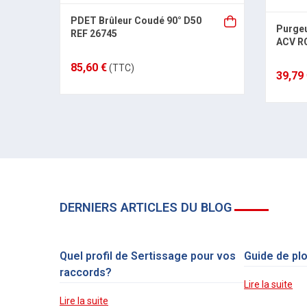
PDET Brûleur Coudé 90° D50
Purgeu
REF 26745
ACV R
85,60 €
(TTC)
39,79
DERNIERS ARTICLES DU BLOG
Quel profil de Sertissage pour vos
Guide de pl
raccords?
Lire la suite
Lire la suite