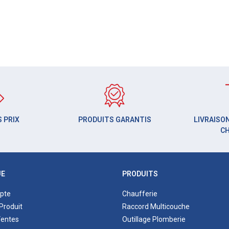
 PRIX
PRODUITS GARANTIS
LIVRAISON
C
UE
PRODUITS
pte
Chaufferie
Produit
Raccord Multicouche
Ventes
Outillage Plomberie