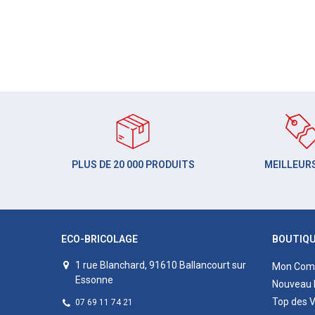
PLUS DE 20 000 PRODUITS
MEILLEURS
ECO-BRICOLAGE
BOUTIQ
1 rue Blanchard, 91610 Ballancourt sur
Mon Com
Essonne
Nouveau 
Top des 
07 69 11 74 21