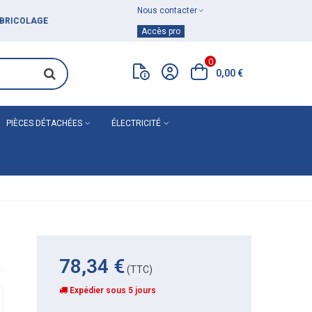
Nous contacter
Achat de
matériel de plomberie
Accès pro
0
0,00 €
PIÈCES DÉTACHÉES
ÉLECTRICITÉ
78,34 €
(TTC)
Expédier sous 5 jours