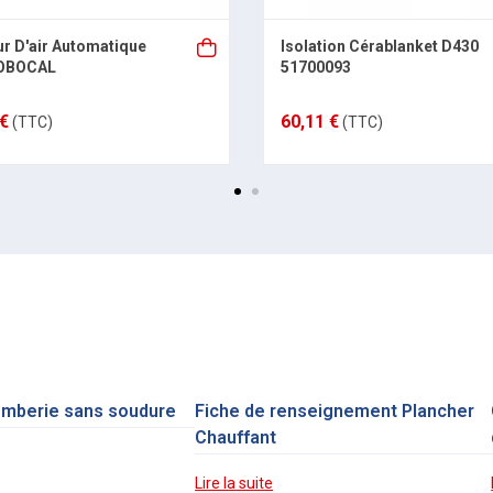
r D'air Automatique
Isolation Cérablanket D430
OBOCAL
51700093
 €
60,11 €
(TTC)
(TTC)
omberie sans soudure
Fiche de renseignement Plancher
Chauffant
Lire la suite