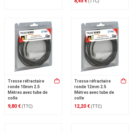
8,45 €
(TTC)
Tresse réfractaire
Tresse réfractaire
ronde 10mm 2.5
ronde 12mm 2.5
Mètres avec tube de
Mètres avec tube de
colle
colle
9,80 €
12,20 €
(TTC)
(TTC)