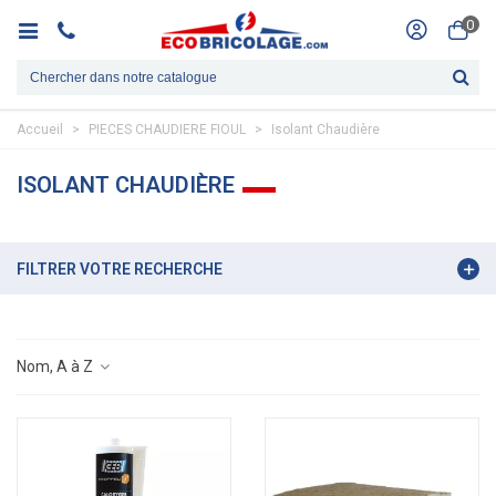
0
Accueil
>
PIECES CHAUDIERE FIOUL
>
Isolant Chaudière
ISOLANT CHAUDIÈRE
FILTRER VOTRE RECHERCHE
Nom, A à Z