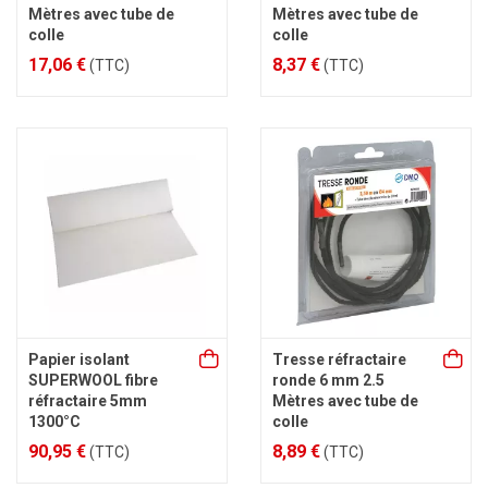
Mètres avec tube de
Mètres avec tube de
colle
colle
17,06 €
8,37 €
(TTC)
(TTC)
Papier isolant
Tresse réfractaire
SUPERWOOL fibre
ronde 6 mm 2.5
réfractaire 5mm
Mètres avec tube de
1300°C
colle
90,95 €
8,89 €
(TTC)
(TTC)