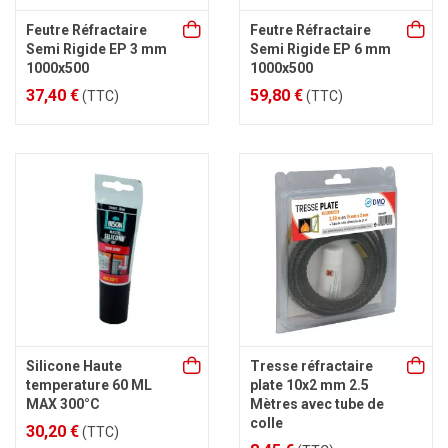
Feutre Réfractaire
Feutre Réfractaire
Semi Rigide EP 3 mm
Semi Rigide EP 6 mm
1000x500
1000x500
37,40 €
59,80 €
(TTC)
(TTC)
Silicone Haute
Tresse réfractaire
temperature 60 ML
plate 10x2 mm 2.5
MAX 300°C
Mètres avec tube de
colle
30,20 €
(TTC)