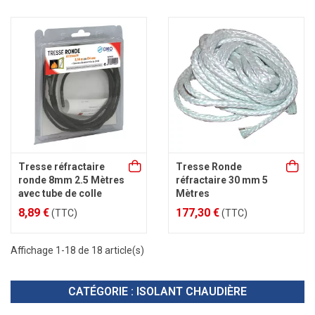
Tresse réfractaire
Tresse Ronde
ronde 8mm 2.5 Mètres
réfractaire 30 mm 5
avec tube de colle
Mètres
8,89 €
177,30 €
(TTC)
(TTC)
Affichage 1-18 de 18 article(s)
CATÉGORIE : ISOLANT CHAUDIÈRE