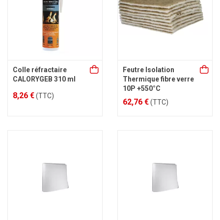
Colle réfractaire
Feutre Isolation
CALORYGEB 310 ml
Thermique fibre verre
10P +550°C
8,26 €
(TTC)
62,76 €
(TTC)