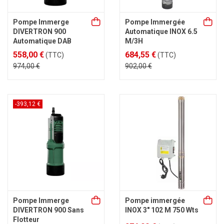
Pompe Immerge
Pompe Immergée
DIVERTRON 900
Automatique INOX 6.5
Automatique DAB
M/3H
558,00 €
684,55 €
(TTC)
(TTC)
974,00 €
902,00 €
-393,12 €
Pompe Immerge
Pompe immergée
DIVERTRON 900 Sans
INOX 3" 102 M 750 Wts
Flotteur