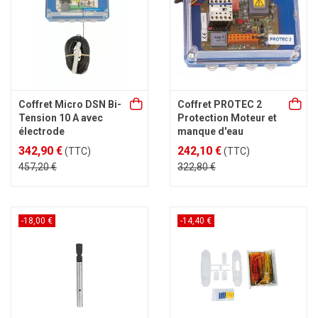
Coffret Micro DSN Bi-
Coffret PROTEC 2
Tension 10 A avec
Protection Moteur et
électrode
manque d'eau
342,90 €
242,10 €
(TTC)
(TTC)
457,20 €
322,80 €
-18,00 €
-14,40 €