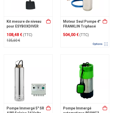
Kit mesure de niveau
Moteur Seul Pompe 4"
pour ESYBOXDIVER
FRANKLIN Triphasé
108,48 €
504,00 €
(TTC)
(TTC)
135,60 €
Options
Pompe Immergé 5" SR
Pompe Immergé