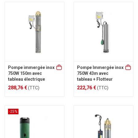
Pompe immergée inox
Pompe Immergée inox
750W 150m avec
750W 43m avec
tableau électrique
tableau + Flotteur
288,76 €
222,76 €
(TTC)
(TTC)
-25%