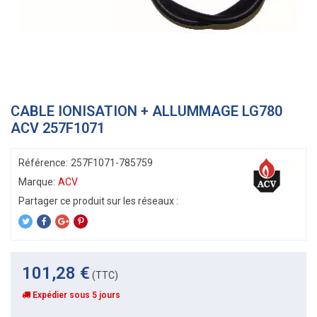
CABLE IONISATION + ALLUMMAGE LG780
ACV 257F1071
Référence:
257F1071-785759
Marque:
ACV
101,28 €
(TTC)
Expédier sous 5 jours