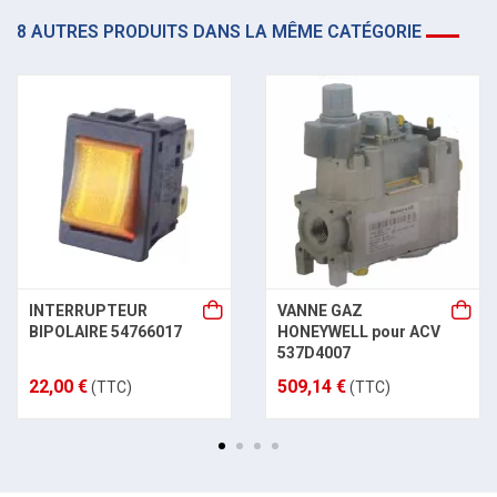
8 AUTRES PRODUITS DANS LA MÊME CATÉGORIE
INTERRUPTEUR
VANNE GAZ
BIPOLAIRE 54766017
HONEYWELL pour ACV
537D4007
22,00 €
509,14 €
(TTC)
(TTC)