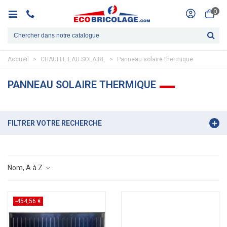
0
Accueil
>
CHAUFFE EAU SOLAIRE
>
Panneau solaire thermique
PANNEAU SOLAIRE THERMIQUE
FILTRER VOTRE RECHERCHE
Nom, A à Z
-454,56 €