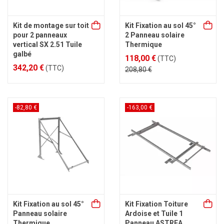
Kit de montage sur toit
Kit Fixation au sol 45°
pour 2 panneaux
2 Panneau solaire
vertical SX 2.51 Tuile
Thermique
galbé
118,00 €
(TTC)
342,20 €
(TTC)
208,80 €
-82,80 €
-163,00 €
Kit Fixation au sol 45°
Kit Fixation Toiture
Panneau solaire
Ardoise et Tuile 1
Thermique
Panneau ASTREA