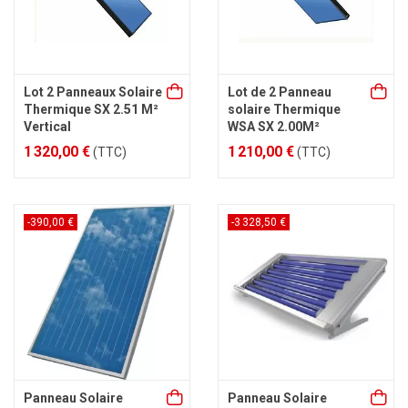
Lot 2 Panneaux Solaire
Lot de 2 Panneau
Thermique SX 2.51 M²
solaire Thermique
Vertical
WSA SX 2.00M²
1 320,00 €
1 210,00 €
(TTC)
(TTC)
-390,00 €
-3 328,50 €
Panneau Solaire
Panneau Solaire