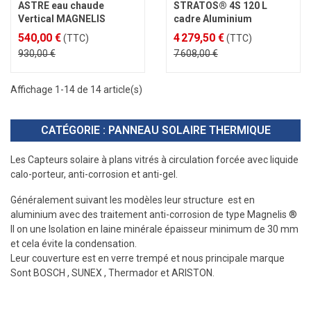
ASTRE eau chaude
STRATOS® 4S 120 L
Vertical MAGNELIS
cadre Aluminium
540,00 €
4 279,50 €
(TTC)
(TTC)
930,00 €
7 608,00 €
Affichage 1-14 de 14 article(s)
CATÉGORIE : PANNEAU SOLAIRE THERMIQUE
Les Capteurs solaire à plans vitrés à circulation forcée avec liquide
calo-porteur, anti-corrosion et anti-gel.
Généralement suivant les modèles leur structure est en
aluminium avec des traitement anti-corrosion de type Magnelis ®
Il on une Isolation en laine minérale épaisseur minimum de 30 mm
et cela évite la condensation.
Leur couverture est en verre trempé et nous principale marque
Sont BOSCH , SUNEX , Thermador et ARISTON.