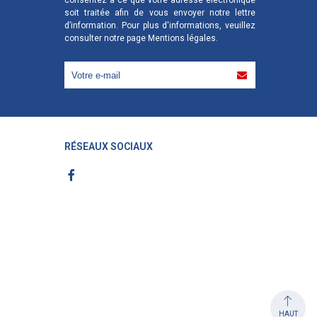
consentez à ce que votre adresse électronique
soit traitée afin de vous envoyer notre lettre
d’information. Pour plus d'informations, veuillez
consulter notre page
Mentions légales
.
RÉSEAUX SOCIAUX
HAUT