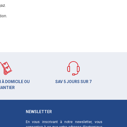
gaz.
ion.
 À DOMICILE OU
SAV 5 JOURS SUR 7
HANTIER
NEWSLETTER
En vous inscrivant à notre newsletter, vous