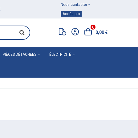
Nous contacter
Achat de
matériel de plomberie
Accès pro
0
0,00 €
PIÈCES DÉTACHÉES
ÉLECTRICITÉ