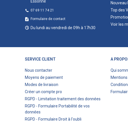
Essonne
Nouveau 
Top des 
07 69 11 74 21
Promotio
Formulaire de contact
Voir les 
Du lundi au vendredi de 09h à 17h30
SERVICE CLIENT
A PROPO
Nous contacter
Qui som
Moyens de paiement
Mentions 
Modes de livraison
Condition
Créer un compte pro
Formulair
RGPD - Limitation traitement des données
RGPD - Formulaire Portabilité de vos
données
RGPD - Formulaire Droit à l'oubli