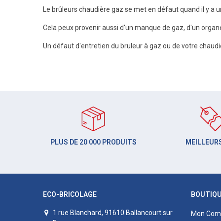
Le brûleurs chaudière gaz se met en défaut quand il y a 
Cela peux provenir aussi d'un manque de gaz, d'un organe
Un défaut d'entretien du bruleur à gaz ou de votre chaud
PLUS DE 20 000 PRODUITS
MEILLEURS
ECO-BRICOLAGE
BOUTIQ
1 rue Blanchard, 91610 Ballancourt sur
Mon Com