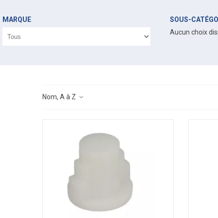
MARQUE
SOUS-CATÉGO
Aucun choix dis
Nom, A à Z