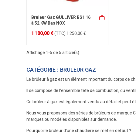
Bruleur Gaz GULLIVER BS1 16
à 52 KW Bas NOX
1 180,00 €
(TTC)
1 250,00 €
Affichage 1-5 de 5 article(s)
CATÉGORIE : BRULEUR GAZ
Le brûleur à gaz est un élément important du corps de ch
Il se compose de l'ensemble tête de combustion, du ventilat
Ce brûleur à gaz est également vendu au détail et peut êt
Nous vous proposons des séries de brûleurs de marque
marques ou modèles disponibles sur demande.
Pourquoi le brûleur d'une chaudière se met en défaut ?