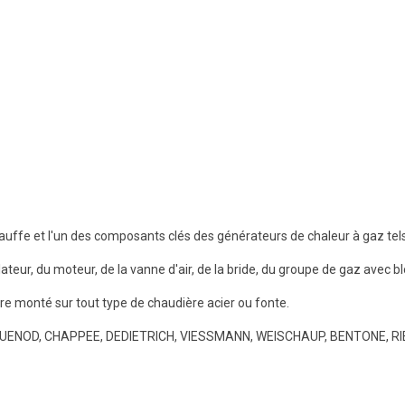
auffe et l'un des composants clés des générateurs de chaleur à gaz tels
eur, du moteur, de la vanne d'air, de la bride, du groupe de gaz avec blo
re monté sur tout type de chaudière acier ou fonte.
 CUENOD, CHAPPEE, DEDIETRICH, VIESSMANN, WEISCHAUP, BENTONE, RIELL