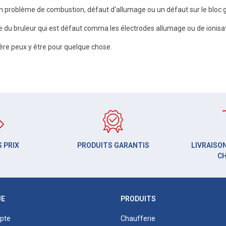
un problème de combustion, défaut d'allumage ou un défaut sur le bloc 
 du bruleur qui est défaut comma les électrodes allumage ou de ionisat
ière peux y être pour quelque chose.
 PRIX
PRODUITS GARANTIS
LIVRAISON
C
UE
PRODUITS
pte
Chaufferie