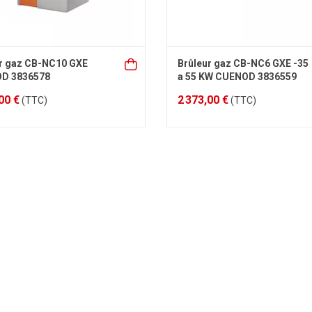
r gaz CB-NC10 GXE
Brûleur gaz CB-NC6 GXE -35
D 3836578
a 55 KW CUENOD 3836559
00 €
2 373,00 €
(TTC)
(TTC)