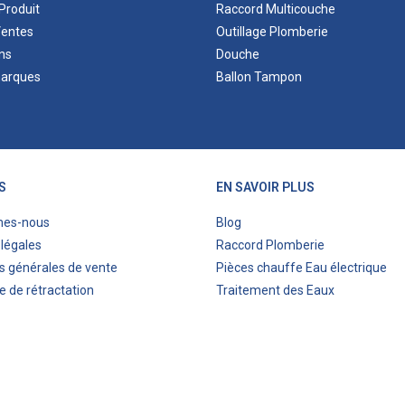
Produit
Raccord Multicouche
Ventes
Outillage Plomberie
ns
Douche
marques
Ballon Tampon
S
EN SAVOIR PLUS
mes-nous
Blog
légales
Raccord Plomberie
s générales de vente
Pièces chauffe Eau électrique
e de rétractation
Traitement des Eaux