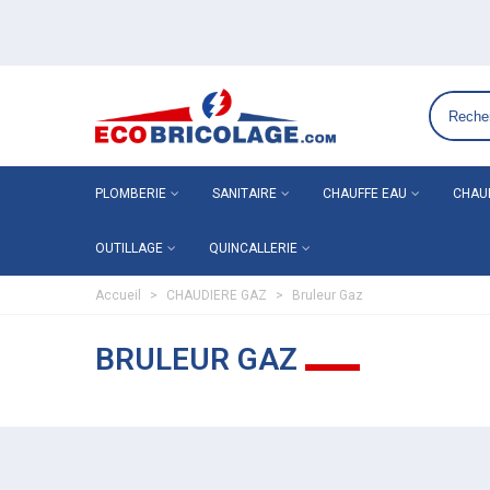
Grossiste plomberie chauffage en ligne ECO-BRICOLAGE
PLOMBERIE
SANITAIRE
CHAUFFE EAU
CHAU
OUTILLAGE
QUINCALLERIE
Accueil
>
CHAUDIERE GAZ
>
Bruleur Gaz
BRULEUR GAZ