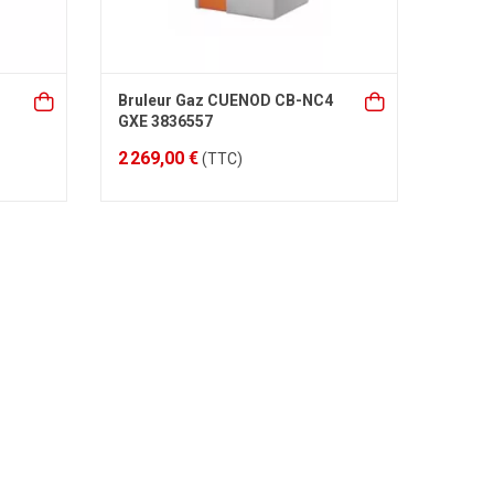
Bruleur Gaz CUENOD CB-NC4
GXE 3836557
2 269,00 €
(TTC)