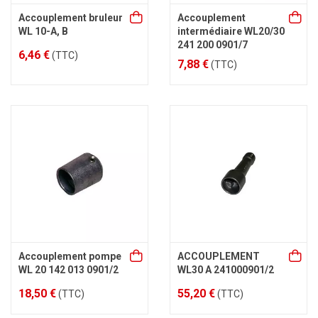
Accouplement bruleur
Accouplement
WL 10-A, B
intermédiaire WL20/30
241 200 0901/7
6,46 €
(TTC)
7,88 €
(TTC)
Accouplement pompe
ACCOUPLEMENT
WL 20 142 013 0901/2
WL30 A 241000901/2
18,50 €
55,20 €
(TTC)
(TTC)