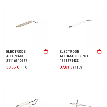
ELECTRODE
ELECTRODE
ALLUMAGE
ALLUMAGE G1/G3
21116310127
1513271433
30,55 €
37,81 €
(TTC)
(TTC)