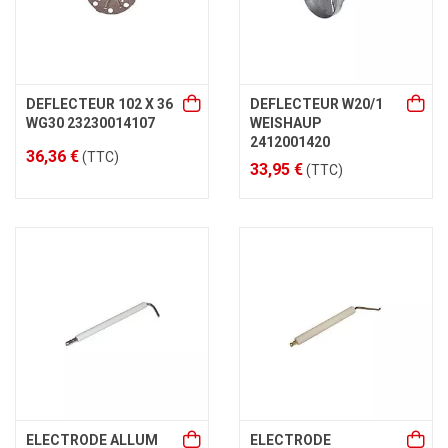
DEFLECTEUR 102 X 36
DEFLECTEUR W20/1
WG30 23230014107
WEISHAUP
2412001420
36,36 €
(TTC)
33,95 €
(TTC)
ELECTRODE ALLUM
ELECTRODE