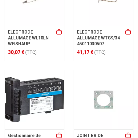
ELECTRODE
ELECTRODE
ALLUMAGE WL10LN
ALLUMAGE WTG9/34
WEISHAUP
45011030507
30,07 €
41,17 €
(TTC)
(TTC)
Gestionnaire de
JOINT BRIDE