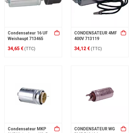
Condensateur 16 UF
CONDENSATEUR 4MF
Weishaupt 713465
400V 713119
34,65 €
34,12 €
(TTC)
(TTC)
Condensateur MKP
CONDENSATEUR WG