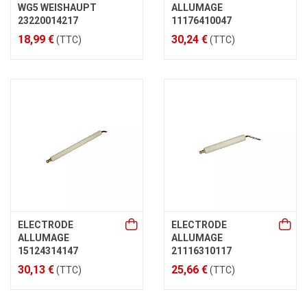
WG5 WEISHAUPT
ALLUMAGE
23220014217
11176410047
18,99 €
30,24 €
(TTC)
(TTC)
ELECTRODE
ELECTRODE
ALLUMAGE
ALLUMAGE
15124314147
21116310117
30,13 €
25,66 €
(TTC)
(TTC)