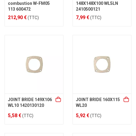
combustion W-FM05
148X148X100 WL5LN
113 600472
2410500121
212,90 €
7,99 €
(TTC)
(TTC)
JOINT BRIDE 149X106
JOINT BRIDE 160X115
WL10 1420130120
WL20
5,58 €
5,92 €
(TTC)
(TTC)