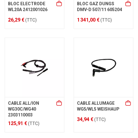
BLOC ELECTRODE
BLOC GAZ DUNGS
WL20A 2412001026
DMV-D 507/11 605204
26,29 €
1 341,00 €
(TTC)
(TTC)
CABLE ALL/ION
CABLE ALLUMAGE
WG30C/WG40
WG5/WL5 WEISHAUP
2303110003
34,94 €
(TTC)
125,91 €
(TTC)