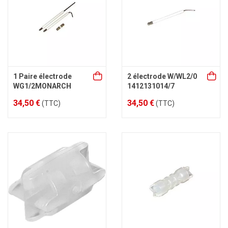
1 Paire électrode
2 électrode W/WL2/0
WG1/2MONARCH
1412131014/7
34,50 €
34,50 €
(TTC)
(TTC)