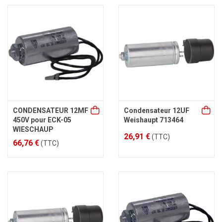
CONDENSATEUR 12MF
Condensateur 12UF
450V pour ECK-05
Weishaupt 713464
WIESCHAUP
26,91 €
(TTC)
66,76 €
(TTC)