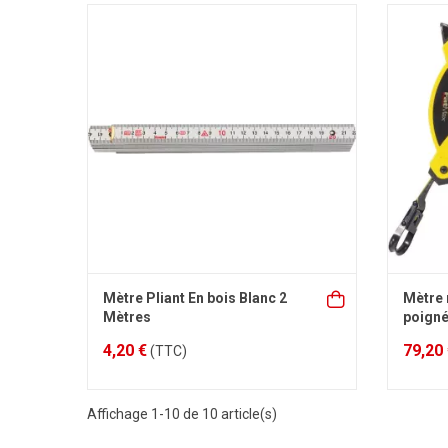
Mètre Pliant En bois Blanc 2
Mètre 
Mètres
poign
4,20 €
79,20
(TTC)
Affichage 1-10 de 10 article(s)