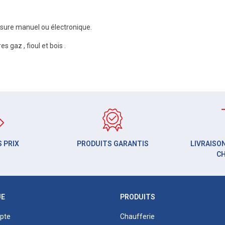
esure manuel ou électronique.
 gaz , fioul et bois .
 PRIX
PRODUITS GARANTIS
LIVRAISON
C
UE
PRODUITS
pte
Chaufferie