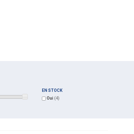
EN STOCK
Oui
(4)