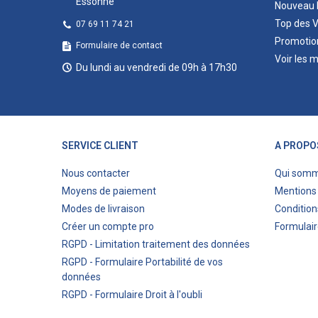
Essonne
Nouveau 
Top des 
07 69 11 74 21
Promotio
Formulaire de contact
Voir les 
Du lundi au vendredi de 09h à 17h30
SERVICE CLIENT
A PROPO
Nous contacter
Qui som
Moyens de paiement
Mentions 
Modes de livraison
Condition
Créer un compte pro
Formulair
RGPD - Limitation traitement des données
RGPD - Formulaire Portabilité de vos
données
RGPD - Formulaire Droit à l'oubli