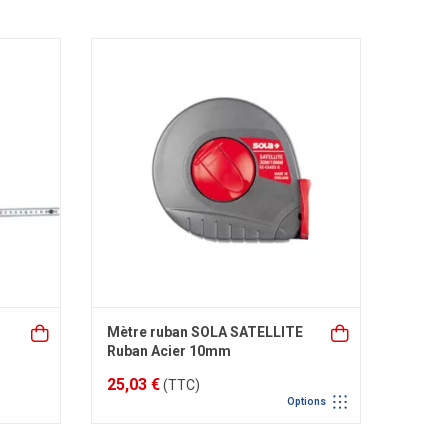
Mètre ruban SOLA SATELLITE
Ruban Acier 10mm
25,03 €
(TTC)
Options