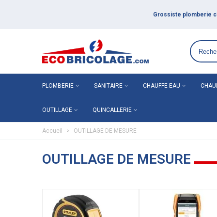
Grossiste plomberie chauffage en ligne ECO-BRICOLAGE
PLOMBERIE
SANITAIRE
CHAUFFE EAU
CHAU
OUTILLAGE
QUINCALLERIE
Accueil
>
OUTILLAGE DE MESURE
OUTILLAGE DE MESURE