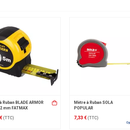
 à Ruban BLADE ARMOR
Mètre à Ruban SOLA
 32 mm FATMAX
POPULAR
 €
7,33 €
(TTC)
(TTC)
Op