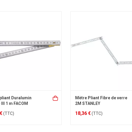
pliant Duralumin
Mètre Pliant Fibre de verre
 III 1 m FACOM
2M STANLEY
 €
18,36 €
(TTC)
(TTC)