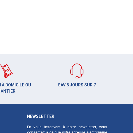
 À DOMICILE OU
SAV 5 JOURS SUR 7
HANTIER
NEWSLETTER
En vous inscrivant à notre newsletter, vous
consentez à ce que votre adresse électronique