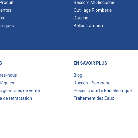
Produit
Raccord Multicouche
Ventes
Outillage Plomberie
ns
Douche
marques
Ballon Tampon
S
EN SAVOIR PLUS
mes-nous
Blog
légales
Raccord Plomberie
s générales de vente
Pièces chauffe Eau électrique
e de rétractation
Traitement des Eaux