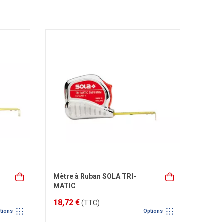
Mètre à Ruban SOLA TRI-
MATIC
18,72 €
(TTC)
tions
Options