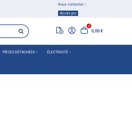
Nous contacter
Achat de
matériel de plomberie
Accès pro
0
0,00 €
PIÈCES DÉTACHÉES
ÉLECTRICITÉ