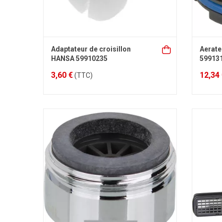
Adaptateur de croisillon
Aerate
HANSA 59910235
59913
3,60 €
12,34
(TTC)