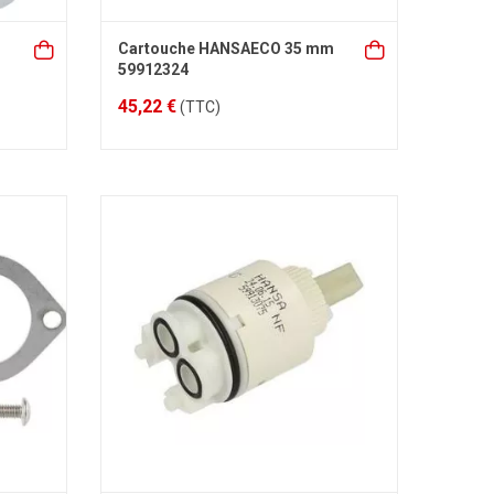
Cartouche HANSAECO 35 mm
59912324
45,22 €
(TTC)