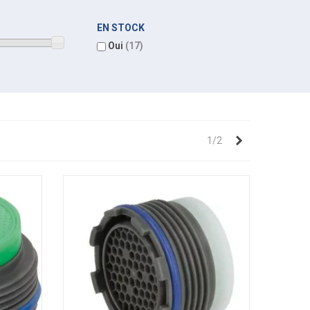
EN STOCK
Oui
(17)
Suivant
1/2