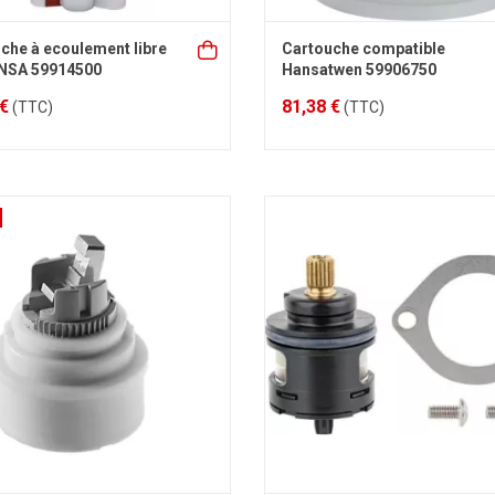
che à ecoulement libre
Cartouche compatible
ANSA 59914500
Hansatwen 59906750
 €
81,38 €
(TTC)
(TTC)