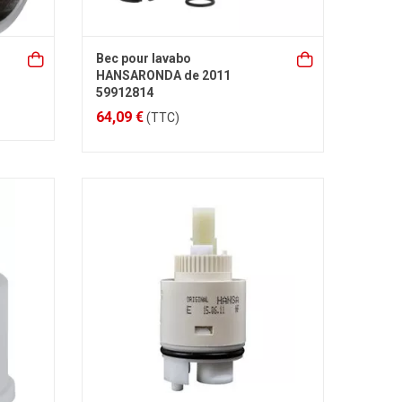
Bec pour lavabo
HANSARONDA de 2011
59912814
64,09 €
(TTC)