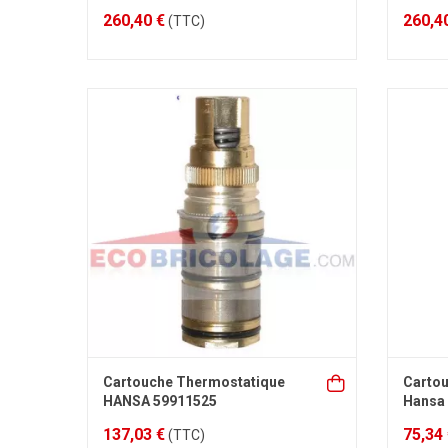
260,40 €
260,4
(TTC)
Cartouche Thermostatique
Cartou
HANSA 59911525
Hansa
137,03 €
75,34
(TTC)