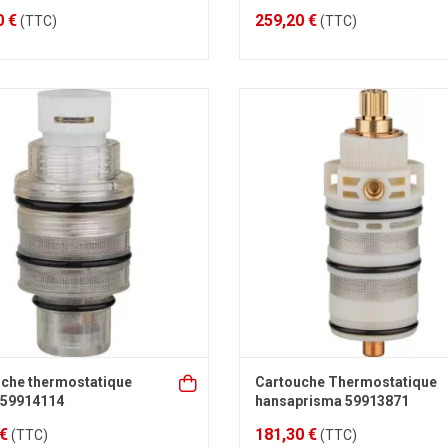
0 €
259,20 €
(TTC)
(TTC)
che thermostatique
Cartouche Thermostatique
 59914114
hansaprisma 59913871
 €
181,30 €
(TTC)
(TTC)