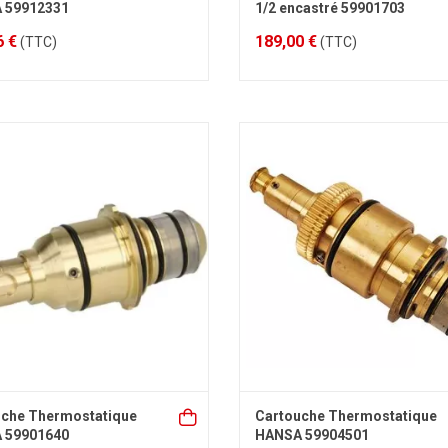
 59912331
1/2 encastré 59901703
6 €
189,00 €
(TTC)
(TTC)
uche Thermostatique
Cartouche Thermostatique
 59901640
HANSA 59904501