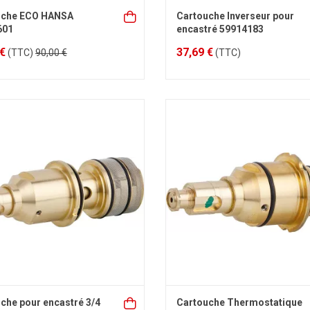
uche ECO HANSA
Cartouche Inverseur pour
601
encastré 59914183
 €
37,69 €
(TTC)
90,00 €
(TTC)
che pour encastré 3/4
Cartouche Thermostatique