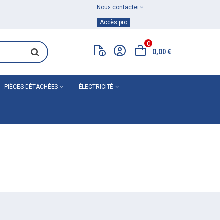
Nous contacter
Achat de
matériel de plomberie
Accès pro
0
0,00 €
PIÈCES DÉTACHÉES
ÉLECTRICITÉ