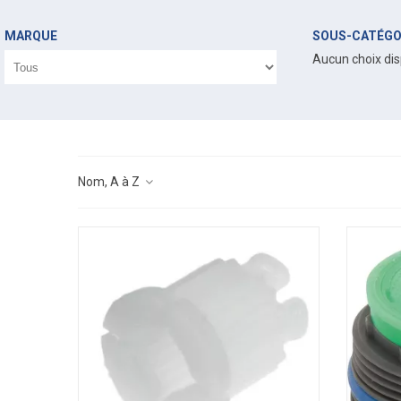
MARQUE
SOUS-CATÉGO
Aucun choix dis
Nom, A à Z