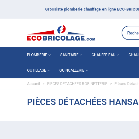
Grossiste plomberie chauffage en ligne ECO-BRICOLAGE
PLOMBERIE
SANITAIRE
CHAUFFE EAU
CHAU
OUTILLAGE
QUINCALLERIE
Accueil
>
PIECES DETACHEES ROBINETTERIE
>
Pièces Détac
PIÈCES DÉTACHÉES HANSA