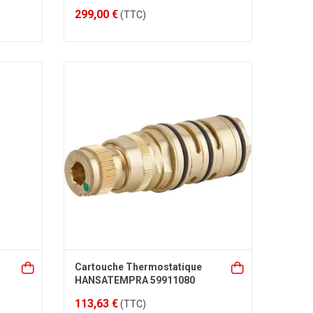
299,00 €
(TTC)
Cartouche Thermostatique
HANSATEMPRA 59911080
113,63 €
(TTC)