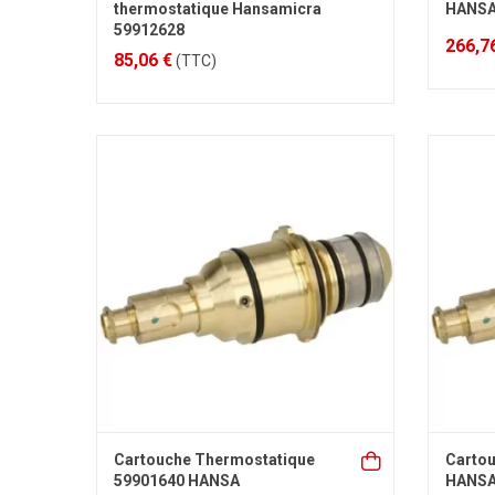
thermostatique Hansamicra
HANSA
59912628
266,7
85,06 €
(TTC)
Cartouche Thermostatique
Carto
59901640 HANSA
HANSA