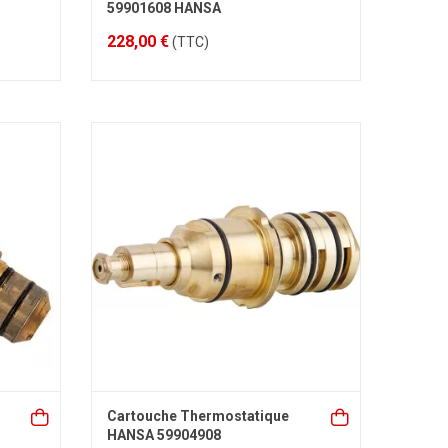
59901608 HANSA
228,00 €
(TTC)
Cartouche Thermostatique
HANSA 59904908