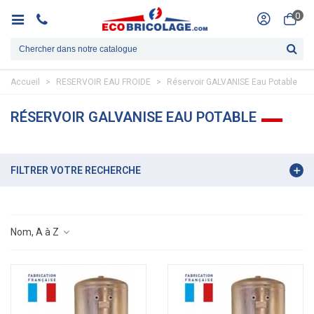
0
Accueil
>
RESERVOIR EAU FROIDE
>
Réservoir GALVANISE Eau Potable
RÉSERVOIR GALVANISE EAU POTABLE
FILTRER VOTRE RECHERCHE
Nom, A à Z