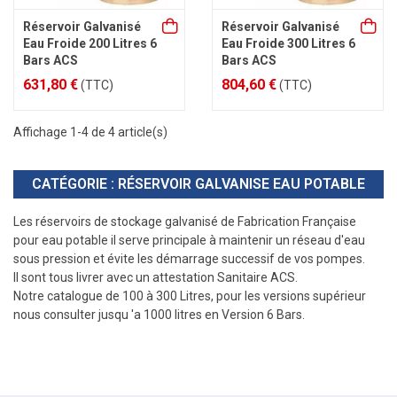
Réservoir Galvanisé
Réservoir Galvanisé
Eau Froide 200 Litres 6
Eau Froide 300 Litres 6
Bars ACS
Bars ACS
631,80 €
804,60 €
(TTC)
(TTC)
Affichage 1-4 de 4 article(s)
CATÉGORIE : RÉSERVOIR GALVANISE EAU POTABLE
Les réservoirs de stockage galvanisé de Fabrication Française
pour eau potable il serve principale à maintenir un réseau d'eau
sous pression et évite les démarrage successif de vos pompes.
Il sont tous livrer avec un attestation Sanitaire ACS.
Notre catalogue de 100 à 300 Litres, pour les versions supérieur
nous consulter jusqu 'a 1000 litres en Version 6 Bars.