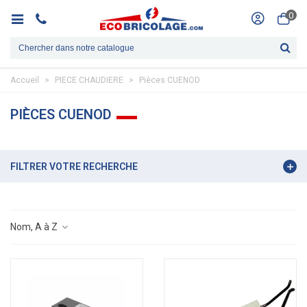
0
Accueil
>
PIECE CHAUDIERE
>
Pièces CUENOD
PIÈCES CUENOD
FILTRER VOTRE RECHERCHE
Nom, A à Z