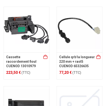
Cassette
Cellule qrb1a longueur
raccordement fioul
220 mm + rast5
CUENOD 13010979
CUENOD 65326635
223,50 €
77,20 €
(TTC)
(TTC)