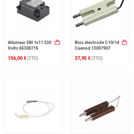
Allumeur EBI 1x11 230
Bloc électrode C10/14
Volts 65300715
Cuenod 13007907
156,00 €
37,95 €
(TTC)
(TTC)