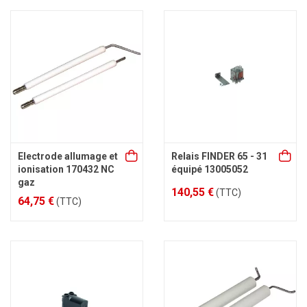
Electrode allumage et
Relais FINDER 65 - 31
ionisation 170432 NC
équipé 13005052
gaz
140,55 €
(TTC)
64,75 €
(TTC)