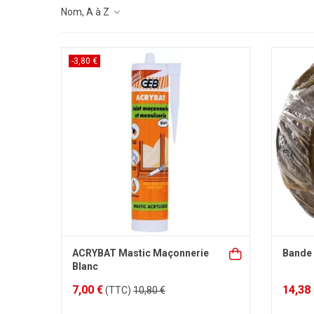
Nom, A à Z
-3,80 €
ACRYBAT Mastic Maçonnerie
Bande
Blanc
7,00 €
14,38
(TTC)
10,80 €