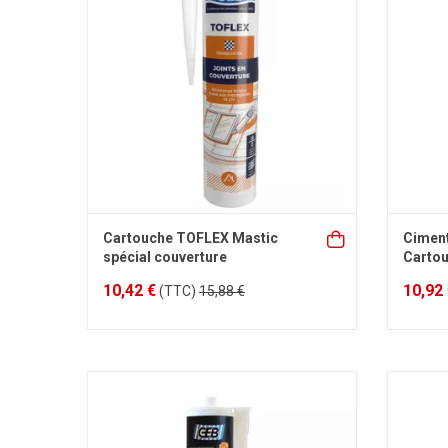
Cartouche TOFLEX Mastic
Ciment
spécial couverture
Carto
10,42 €
10,92
(TTC)
15,88 €