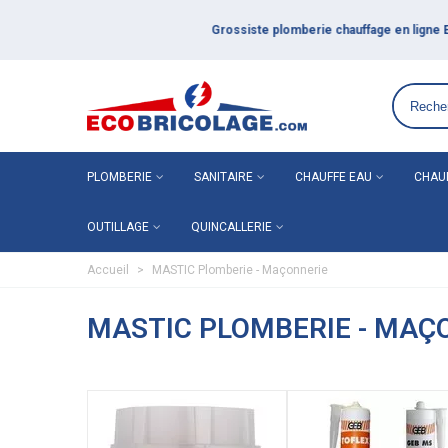
Grossiste plomberie chauffage en ligne ECO-BRICOLAGE
PLOMBERIE
SANITAIRE
CHAUFFE EAU
CHAU
OUTILLAGE
QUINCALLERIE
Accueil
>
MASTIC Plomberie - Maçonnerie
MASTIC PLOMBERIE - MAÇ