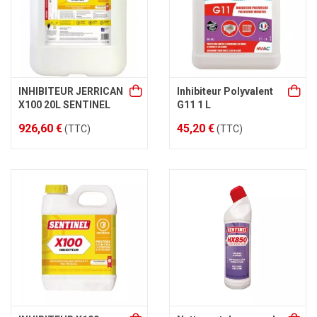
INHIBITEUR JERRICAN
Inhibiteur Polyvalent
X100 20L SENTINEL
G11 1 L
926,60 €
45,20 €
(TTC)
(TTC)