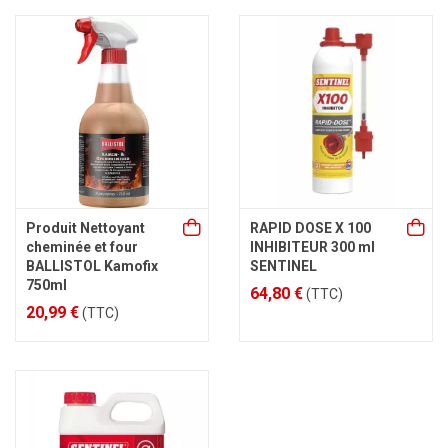
Produit Nettoyant
RAPID DOSE X 100
cheminée et four
INHIBITEUR 300 ml
BALLISTOL Kamofix
SENTINEL
750ml
64,80 €
(TTC)
20,99 €
(TTC)