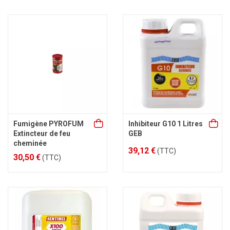
Fumigène PYROFUM
Inhibiteur G10 1 Litres
Extincteur de feu
GEB
cheminée
39,12 €
(TTC)
30,50 €
(TTC)