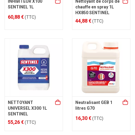
INHIBITEUR X100
Nettoyant de corps de
SENTINEL 1L
chauffe en spray 1L
HX850 SENTINEL
60,88 €
(TTC)
44,88 €
(TTC)
NETTOYANT
Neutralisant GEB 1
UNIVERSEL X300 1L
litres G70
SENTINEL
16,30 €
(TTC)
55,26 €
(TTC)