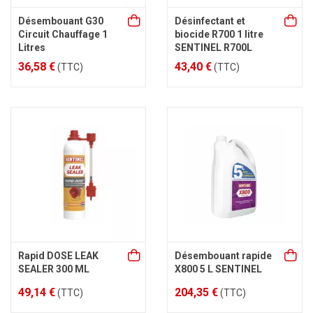
Désembouant G30
Désinfectant et
Circuit Chauffage 1
biocide R700 1 litre
Litres
SENTINEL R700L
36,58 €
43,40 €
(TTC)
(TTC)
Rapid DOSE LEAK
Désembouant rapide
SEALER 300 ML
X800 5 L SENTINEL
49,14 €
204,35 €
(TTC)
(TTC)