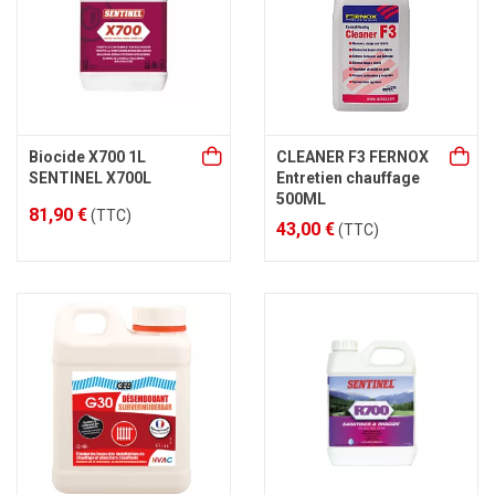
Biocide X700 1L
CLEANER F3 FERNOX
SENTINEL X700L
Entretien chauffage
500ML
81,90 €
(TTC)
43,00 €
(TTC)