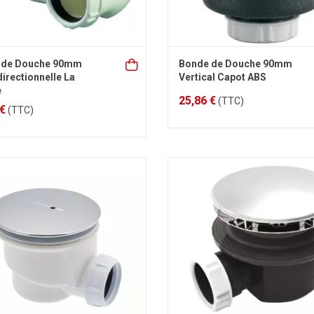
 de Douche 90mm
Bonde de Douche 90mm
directionnelle La
Vertical Capot ABS
e
25,86 €
(TTC)
 €
(TTC)