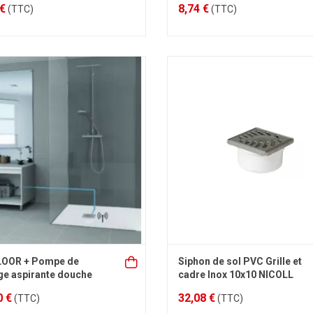
 €
8,74 €
(TTC)
(TTC)
LOOR + Pompe de
Siphon de sol PVC Grille et
ge aspirante douche
cadre Inox 10x10 NICOLL
0 €
32,08 €
(TTC)
(TTC)