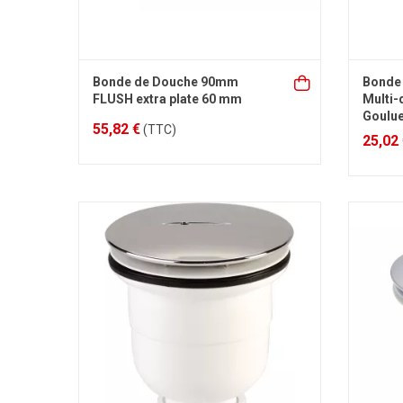
Bonde de Douche 90mm
Bonde
FLUSH extra plate 60 mm
Multi-
Goulu
55,82 €
(TTC)
25,02