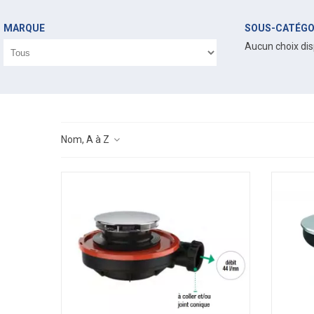
MARQUE
SOUS-CATÉGO
Aucun choix dis
Nom, A à Z