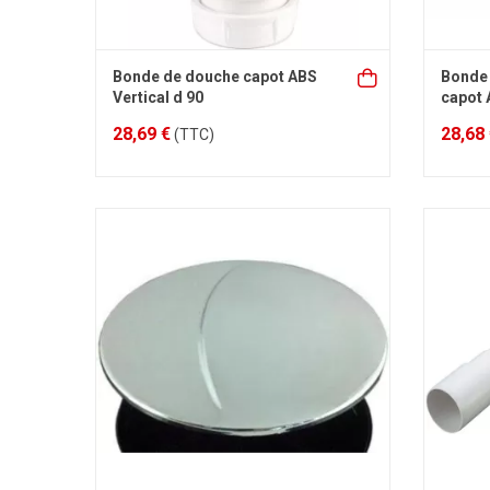
Bonde de douche capot ABS
Bonde
Vertical d 90
capot 
28,69 €
28,68
(TTC)