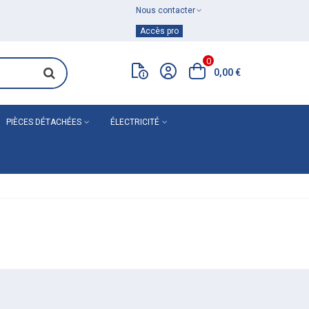
Nous contacter
Achat de
matériel de plomberie
Accès pro
0
0,00 €
PIÈCES DÉTACHÉES
ÉLECTRICITÉ