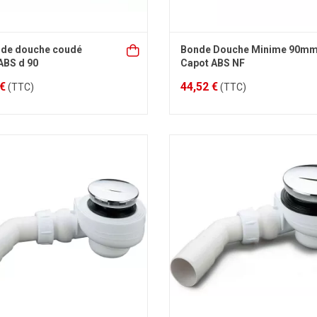
 de douche coudé
Bonde Douche Minime 90m
ABS d 90
Capot ABS NF
 €
44,52 €
(TTC)
(TTC)