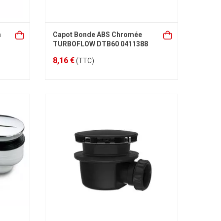
m
Capot Bonde ABS Chromée
TURBOFLOW DTB60 0411388
8,16 €
(TTC)