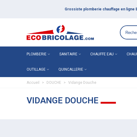
Grossiste plomberie chauffage en ligne ECO-BRICOLAGE
PLOMBERIE
SANITAIRE
CHAUFFE EAU
CHAU
OUTILLAGE
QUINCALLERIE
Accueil
>
DOUCHE
>
Vidange Douche
VIDANGE DOUCHE