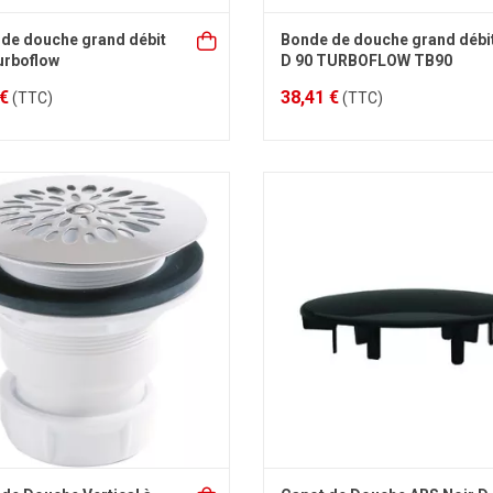
de douche grand débit
Bonde de douche grand débi
urboflow
D 90 TURBOFLOW TB90
 €
38,41 €
(TTC)
(TTC)