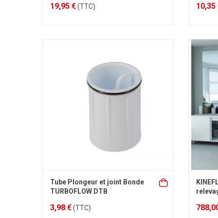
19,95 €
10,35
(TTC)
Tube Plongeur et joint Bonde
KINEF
TURBOFLOW DTB
releva
3,98 €
788,0
(TTC)