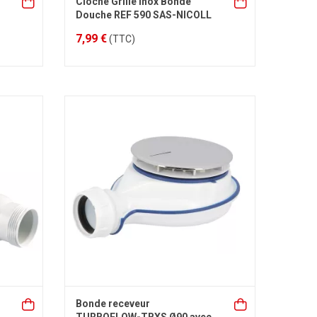
Cloche Grille inox Bonde
Douche REF 590 SAS-NICOLL
7,99 €
(TTC)
Bonde receveur