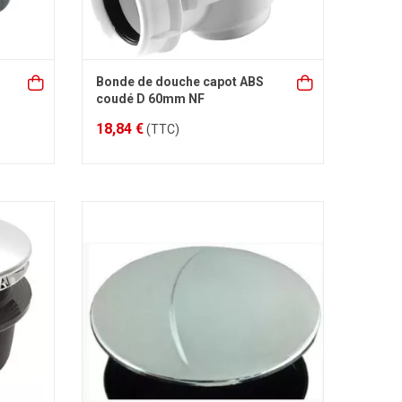
Bonde de douche capot ABS
coudé D 60mm NF
18,84 €
(TTC)