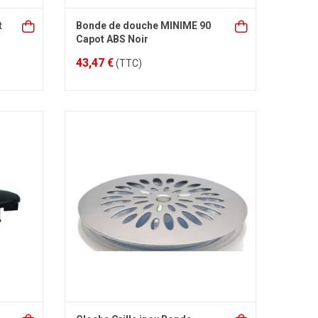
t
Bonde de douche MINIME 90
Capot ABS Noir
43,47 €
(TTC)