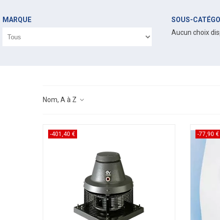
MARQUE
SOUS-CATÉGO
Aucun choix dis
Nom, A à Z
-401,40 €
-77,90 €