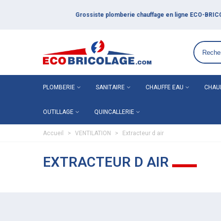
Grossiste plomberie chauffage en ligne ECO-BRICOLAGE
PLOMBERIE
SANITAIRE
CHAUFFE EAU
CHAU
OUTILLAGE
QUINCALLERIE
Accueil
>
VENTILATION
>
Extracteur d air
EXTRACTEUR D AIR