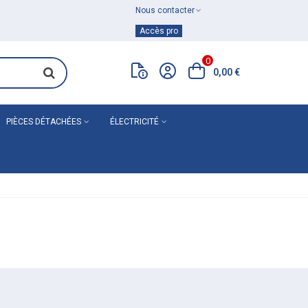
Nous contacter
Achat de
matériel de plomberie
Accès pro
0
0,00 €
PIÈCES DÉTACHÉES
ÉLECTRICITÉ