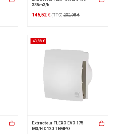
335m3/h
146,52 €
(TTC)
202,08 €
-43,88 €
Extracteur FLEXO EVO 175
M3/H D120 TEMPO