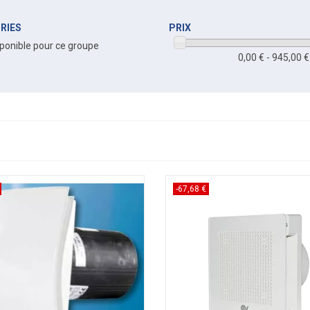
RIES
PRIX
ponible pour ce groupe
0,00 € - 945,00 €
-67,68 €