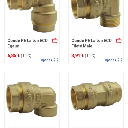
Coude PE Laiton ECO
Coude PE Laiton ECO
Egaux
Fileté Male
6,85 €
3,91 €
(TTC)
(TTC)
Options
Options