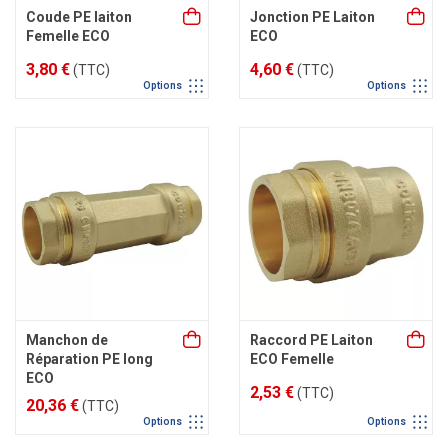
Coude PE laiton
Jonction PE Laiton
Femelle ECO
ECO
3,80 €
4,60 €
(TTC)
(TTC)
Options
Options
Manchon de
Raccord PE Laiton
Réparation PE long
ECO Femelle
ECO
2,53 €
(TTC)
20,36 €
(TTC)
Options
Options