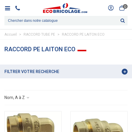
0
Accueil
>
RACCORD TUBE PE
>
RACCORD PE LAITON ECO
RACCORD PE LAITON ECO
FILTRER VOTRE RECHERCHE
Nom, A à Z