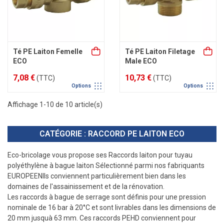
Té PE Laiton Femelle
Té PE Laiton Filetage
ECO
Male ECO
7,08 €
10,73 €
(TTC)
(TTC)
Options
Options
Affichage 1-10 de 10 article(s)
CATÉGORIE : RACCORD PE LAITON ECO
Eco-bricolage vous propose ses Raccords laiton pour tuyau
polyéthylène à bague laiton Sélectionné parmi nos fabriquants
EUROPEEN
Ils conviennent particulièrement bien dans les
domaines de l'assainissement et de la rénovation.
Les raccords à bague de serrage sont définis pour une pression
nominale de 16 bar à 20°C et sont livrables dans les dimensions de
20 mm jusquà 63 mm. Ces raccords PEHD conviennent pour