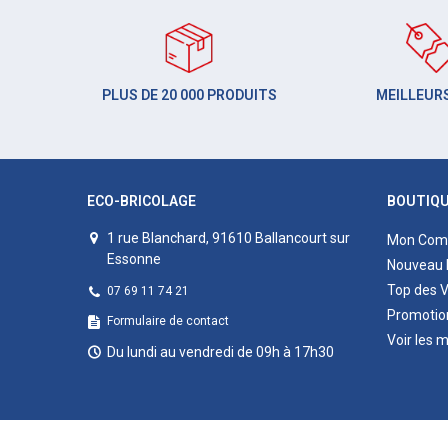
PLUS DE 20 000 PRODUITS
MEILLEURS
ECO-BRICOLAGE
BOUTIQ
1 rue Blanchard, 91610 Ballancourt sur
Mon Com
Essonne
Nouveau 
Top des 
07 69 11 74 21
Promotio
Formulaire de contact
Voir les 
Du lundi au vendredi de 09h à 17h30