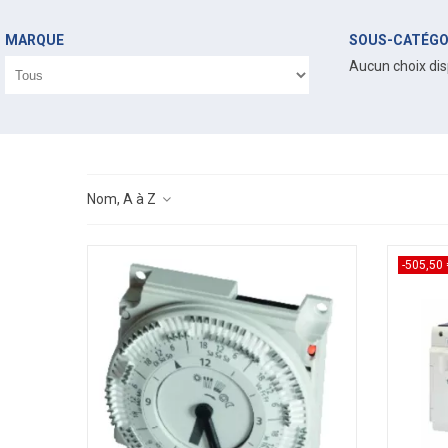
MARQUE
SOUS-CATÉGO
Aucun choix dis
Nom, A à Z
-505,50 