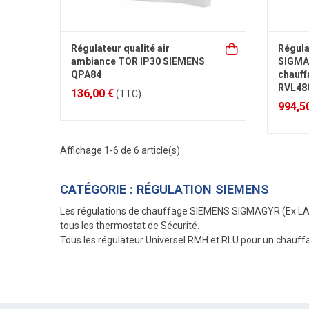
Régulateur qualité air
Régula
ambiance TOR IP30 SIEMENS
SIGMAG
QPA84
chauff
RVL48
136,00 €
(TTC)
994,5
Affichage 1-6 de 6 article(s)
CATÉGORIE : RÉGULATION SIEMENS
Les régulations de chauffage SIEMENS SIGMAGYR (Ex LAN
tous les thermostat de Sécurité.
Tous les régulateur Universel RMH et RLU pour un chauffa