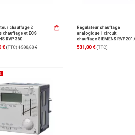
teur chauffage 2
Régulateur chauffage
ts chauffage et ECS
analogique 1 circuit
NS RVP 360
chauffage SIEMENS RVP201.
0 €
531,00 €
(TTC)
1 500,00 €
(TTC)
€