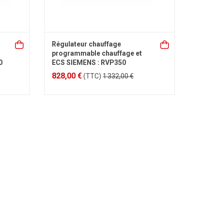
Régulateur chauffage
programmable chauffage et
0
ECS SIEMENS : RVP350
828,00 €
(TTC)
1 332,00 €