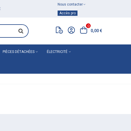
Nous contacter
Achat de
matériel de plomberie
Accès pro
0
0,00 €
PIÈCES DÉTACHÉES
ÉLECTRICITÉ