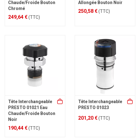
Chaude/Froide Bouton
Allongée Bouton Noir
Chromé
250,58 €
(TTC)
249,64 €
(TTC)
Tête Interchangeable
Tête Interchangeable
PRESTO 01021 Eau
PRESTO 01023
Chaude/Froide Bouton
201,20 €
(TTC)
Noir
190,44 €
(TTC)