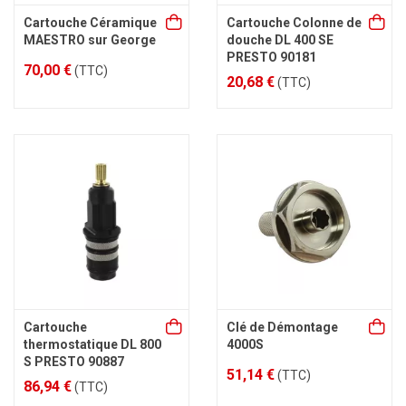
Cartouche Céramique
Cartouche Colonne de
MAESTRO sur George
douche DL 400 SE
PRESTO 90181
70,00 €
(TTC)
20,68 €
(TTC)
Cartouche
Clé de Démontage
thermostatique DL 800
4000S
S PRESTO 90887
51,14 €
(TTC)
86,94 €
(TTC)