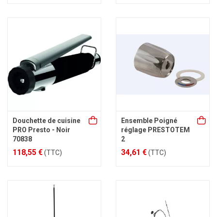
Douchette de cuisine
Ensemble Poigné
PRO Presto - Noir
réglage PRESTOTEM
70838
2
118,55 €
34,61 €
(TTC)
(TTC)