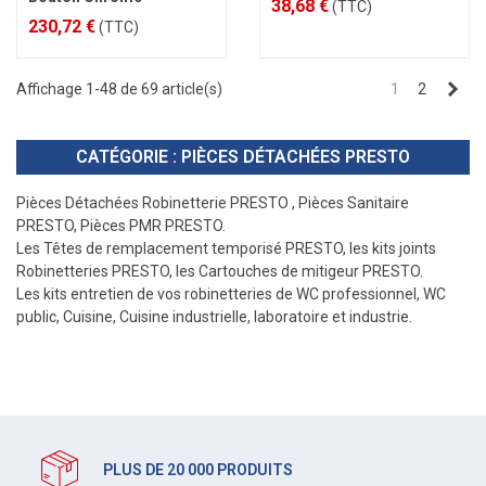
38,68 €
(TTC)
230,72 €
(TTC)
Sui
Affichage 1-48 de 69 article(s)
1
2
CATÉGORIE : PIÈCES DÉTACHÉES PRESTO
Pièces Détachées Robinetterie PRESTO , Pièces Sanitaire
PRESTO, Pièces PMR PRESTO.
Les Têtes de remplacement temporisé PRESTO, les kits joints
Robinetteries PRESTO, les Cartouches de mitigeur PRESTO.
Les kits entretien de vos robinetteries de WC professionnel, WC
public, Cuisine, Cuisine industrielle, laboratoire et industrie.
PLUS DE 20 000 PRODUITS