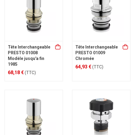
Tête Interchangeable
Tête Interchangeable
PRESTO 01008
PRESTO 01009
Modèle jusqu'a fin
Chromée
1985
64,93 €
(TTC)
68,18 €
(TTC)