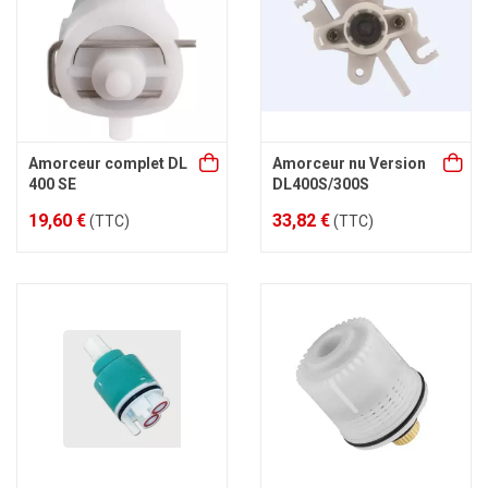
Amorceur complet DL
Amorceur nu Version
400 SE
DL400S/300S
19,60 €
33,82 €
(TTC)
(TTC)