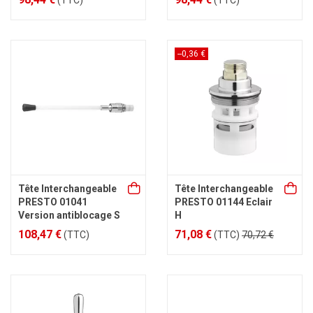
(TTC)
(TTC)
--0,36 €
Tête Interchangeable
Tête Interchangeable
PRESTO 01041
PRESTO 01144 Eclair
Version antiblocage S
H
108,47 €
71,08 €
(TTC)
(TTC)
70,72 €