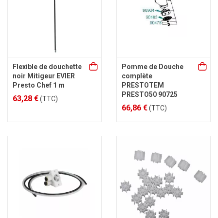
Flexible de douchette
Pomme de Douche
noir Mitigeur EVIER
complète
Presto Chef 1 m
PRESTOTEM
PRESTO50 90725
63,28 €
(TTC)
66,86 €
(TTC)