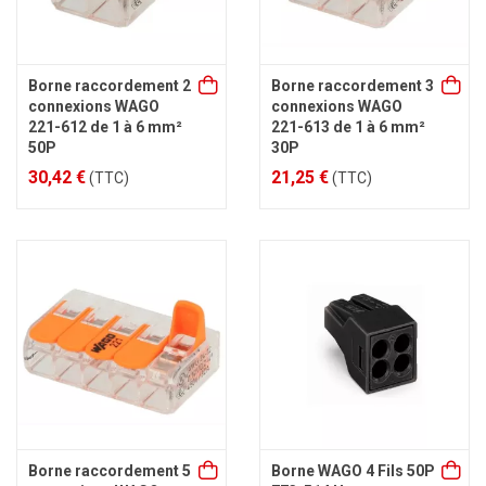
Borne raccordement 2
Borne raccordement 3
connexions WAGO
connexions WAGO
221-612 de 1 à 6 mm²
221-613 de 1 à 6 mm²
50P
30P
30,42 €
21,25 €
(TTC)
(TTC)
Borne raccordement 5
Borne WAGO 4 Fils 50P