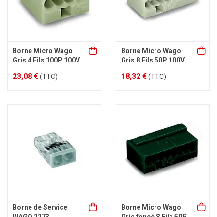
Borne Micro Wago
Borne Micro Wago
Gris 4 Fils 100P 100V
Gris 8 Fils 50P 100V
23,08 €
18,32 €
(TTC)
(TTC)
Borne de Service
Borne Micro Wago
WAGO 2273
Gris foncé 8 Fils 50P