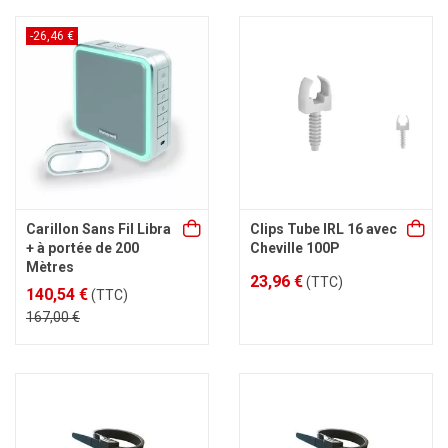
-26,46 €
Carillon Sans Fil Libra
Clips Tube IRL 16 avec
+ à portée de 200
Cheville 100P
Mètres
23,96 €
(TTC)
140,54 €
(TTC)
167,00 €