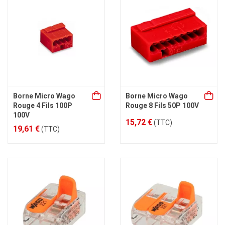
Borne Micro Wago
Borne Micro Wago
Rouge 4 Fils 100P
Rouge 8 Fils 50P 100V
100V
15,72 €
(TTC)
19,61 €
(TTC)