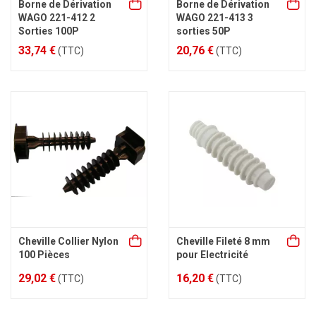
Borne de Dérivation
Borne de Dérivation
WAGO 221-412 2
WAGO 221-413 3
Sorties 100P
sorties 50P
33,74 €
20,76 €
(TTC)
(TTC)
Cheville Collier Nylon
Cheville Fileté 8 mm
100 Pièces
pour Electricité
29,02 €
16,20 €
(TTC)
(TTC)