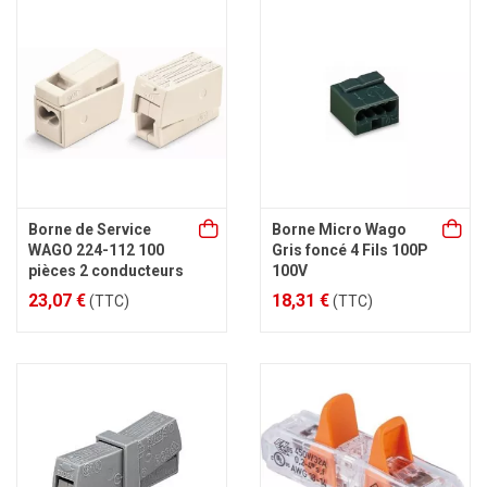
Borne de Service
Borne Micro Wago
WAGO 224-112 100
Gris foncé 4 Fils 100P
pièces 2 conducteurs
100V
23,07 €
18,31 €
(TTC)
(TTC)