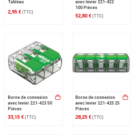
Tableau
avec levier 221-422
100 Pièces
2,95 €
(TTC)
52,80 €
(TTC)
Borne de connexion
Borne de connexion
avec levier 221-423 50
avec levier 221-425 25
Pièces
Pièces
33,15 €
28,25 €
(TTC)
(TTC)