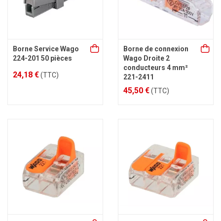
Borne Service Wago
Borne de connexion
224-201 50 pièces
Wago Droite 2
conducteurs 4 mm²
24,18 €
(TTC)
221-2411
45,50 €
(TTC)