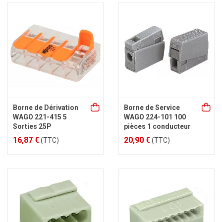
Borne de Dérivation
Borne de Service
WAGO 221-415 5
WAGO 224-101 100
Sorties 25P
pièces 1 conducteur
16,87 €
20,90 €
(TTC)
(TTC)