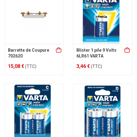
Barrette de Coupure
Blister 1 pile 9 Volts
702620
6LR61 VARTA
15,08 €
3,46 €
(TTC)
(TTC)