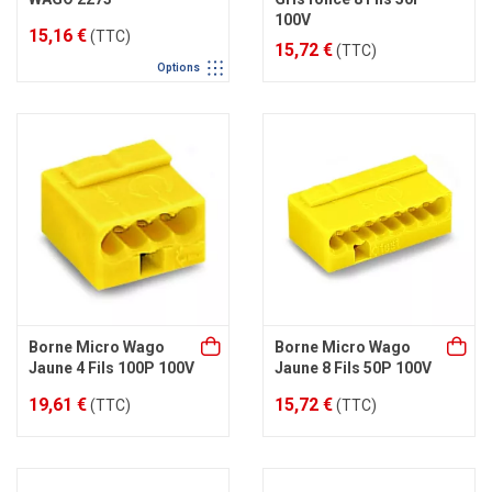
100V
15,16 €
(TTC)
15,72 €
(TTC)
Options
Borne Micro Wago
Borne Micro Wago
Jaune 4 Fils 100P 100V
Jaune 8 Fils 50P 100V
19,61 €
15,72 €
(TTC)
(TTC)