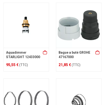
Aquadimmer
Bague a buté GROHE
STARLIGHT 12433000
47167000
95,55 €
21,85 €
(TTC)
(TTC)