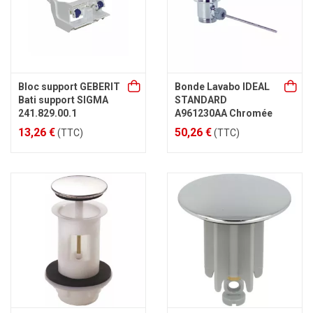
Bloc support GEBERIT
Bonde Lavabo IDEAL
Bati support SIGMA
STANDARD
241.829.00.1
A961230AA Chromée
13,26 €
50,26 €
(TTC)
(TTC)