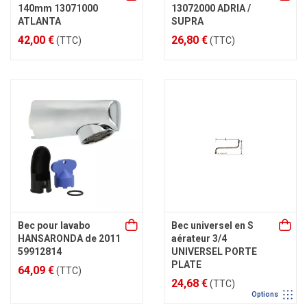
140mm 13071000
13072000 ADRIA /
ATLANTA
SUPRA
42,00 €
26,80 €
(TTC)
(TTC)
Bec pour lavabo
Bec universel en S
HANSARONDA de 2011
aérateur 3/4
59912814
UNIVERSEL PORTE
PLATE
64,09 €
(TTC)
24,68 €
(TTC)
Options