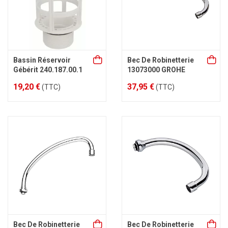
Bassin Réservoir
Bec De Robinetterie
Gébérit 240.187.00.1
13073000 GROHE
19,20 €
37,95 €
(TTC)
(TTC)
Bec De Robinetterie
Bec De Robinetterie