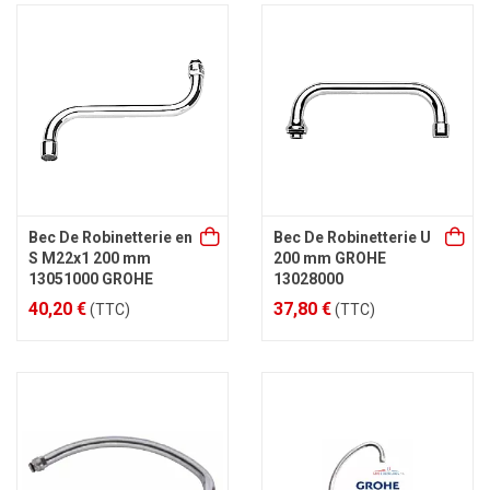
Bec De Robinetterie en
Bec De Robinetterie U
S M22x1 200 mm
200 mm GROHE
13051000 GROHE
13028000
40,20 €
37,80 €
(TTC)
(TTC)