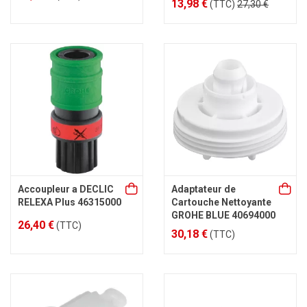
13,98 €
(TTC)
27,30 €
Accoupleur a DECLIC
Adaptateur de
RELEXA Plus 46315000
Cartouche Nettoyante
GROHE BLUE 40694000
26,40 €
(TTC)
30,18 €
(TTC)