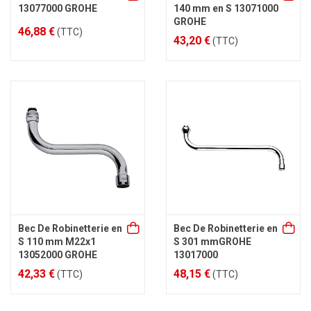
13077000 GROHE
140 mm en S 13071000
GROHE
46,88 €
(TTC)
43,20 €
(TTC)
Bec De Robinetterie en
Bec De Robinetterie en
S 110 mm M22x1
S 301 mmGROHE
13052000 GROHE
13017000
42,33 €
48,15 €
(TTC)
(TTC)