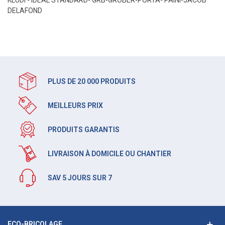
KLUDI - IDEAL STANDARD- GRB-GROBER-PORTA- PAINI-JACOB
DELAFOND
PLUS DE 20 000 PRODUITS
MEILLEURS PRIX
PRODUITS GARANTIS
LIVRAISON À DOMICILE OU CHANTIER
SAV 5 JOURS SUR 7
ECO-BRICOLAGE