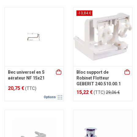
-13,84 €
Bec universel en S
Bloc support de
aérateur NF 15x21
Robinet Flotteur
GEBERIT 240.510.00.1
20,75 €
(TTC)
15,22 €
(TTC)
29,06 €
Options