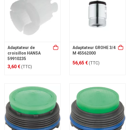
Adaptateur de
Adaptateur GROHE 3/4
croisillon HANSA
M 45562000
59910235
56,65 €
(TTC)
3,60 €
(TTC)