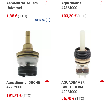
Aérateur/brise-jets
Aquadimmer
Universel
47364000
1,38 €
103,20 €
(TTC)
(TTC)
Options
Aquadimmer GROHE
AQUADIMMER
47262000
GROHTHERM
49084000
181,71 €
(TTC)
56,70 €
(TTC)