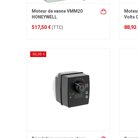
Moteur de vanne VMM20
Moteur
HONEYWELL
Volts
517,50 €
88,92
(TTC)
-30,00 €