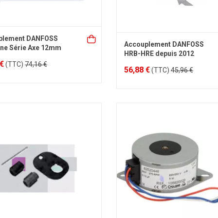
plement DANFOSS
Accouplement DANFOSS
ne Série Axe 12mm
HRB-HRE depuis 2012
 €
(TTC)
74,16 €
56,88 €
(TTC)
45,96 €