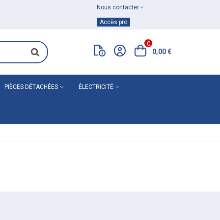
Nous contacter
Achat de
matériel de plomberie
Accès pro
0
0,00 €
PIÈCES DÉTACHÉES
ÉLECTRICITÉ