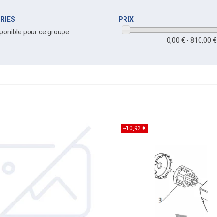
RIES
PRIX
ponible pour ce groupe
0,00 € - 810,00 €
--10,92 €