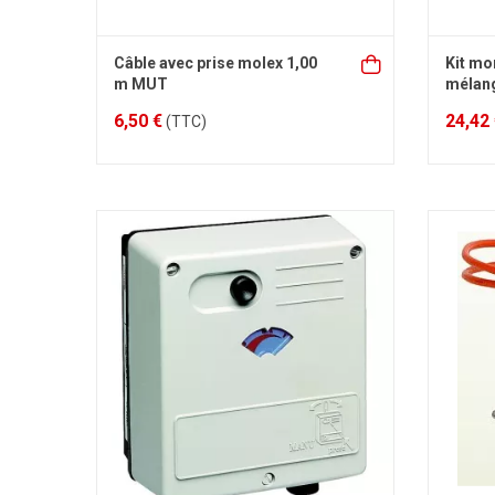
Câble avec prise molex 1,00
Kit mo
m MUT
mélan
6,50 €
24,42
(TTC)