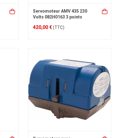
Servomoteur AMV 435 230
Volts 082H0163 3 points
420,00 €
(TTC)