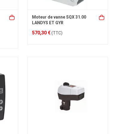
Moteur de vanne SQX 31.00
LANDYS ET GYR
570,30 €
(TTC)