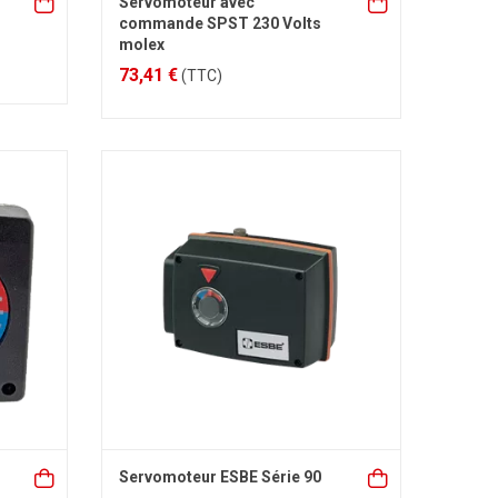
Servomoteur avec
commande SPST 230 Volts
molex
73,41 €
(TTC)
Servomoteur ESBE Série 90