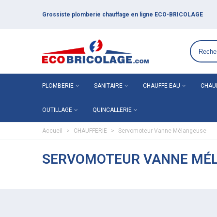
Grossiste plomberie chauffage en ligne ECO-BRICOLAGE
PLOMBERIE
SANITAIRE
CHAUFFE EAU
CHAU
OUTILLAGE
QUINCALLERIE
Accueil
>
CHAUFFERIE
>
Servomoteur Vanne Mélangeuse
SERVOMOTEUR VANNE MÉ