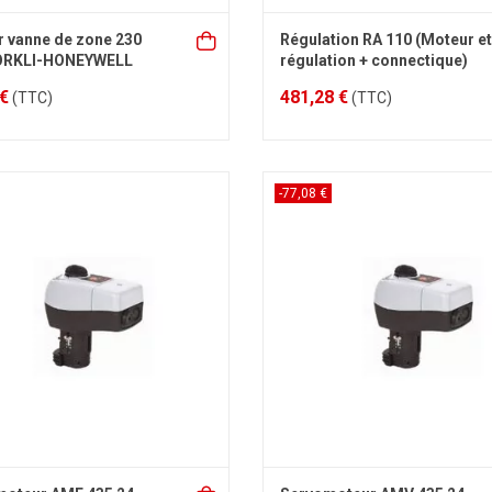
 vanne de zone 230
Régulation RA 110 (Moteur et
 ORKLI-HONEYWELL
régulation + connectique)
 €
481,28 €
(TTC)
(TTC)
-77,08 €