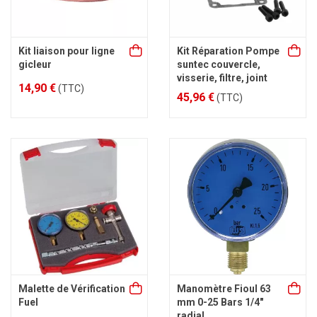
Kit liaison pour ligne
Kit Réparation Pompe
gicleur
suntec couvercle,
visserie, filtre, joint
14,90 €
(TTC)
45,96 €
(TTC)
Malette de Vérification
Manomètre Fioul 63
Fuel
mm 0-25 Bars 1/4"
radial