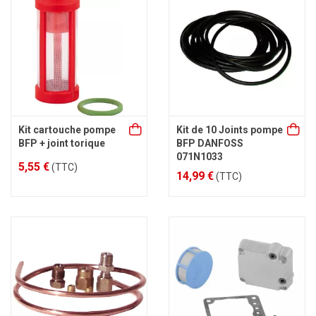
Kit cartouche pompe
Kit de 10 Joints pompe
BFP + joint torique
BFP DANFOSS
071N1033
5,55 €
(TTC)
14,99 €
(TTC)