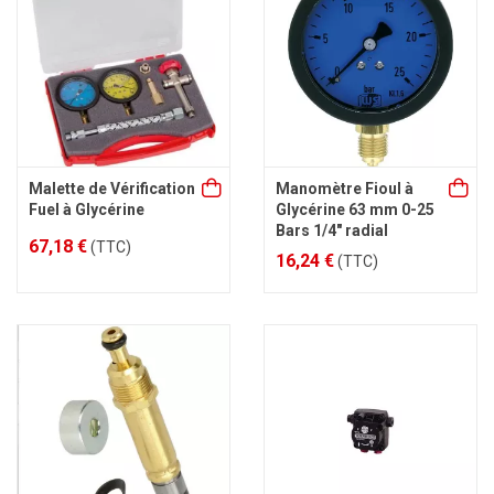
Malette de Vérification
Manomètre Fioul à
Fuel à Glycérine
Glycérine 63 mm 0-25
Bars 1/4" radial
67,18 €
(TTC)
16,24 €
(TTC)