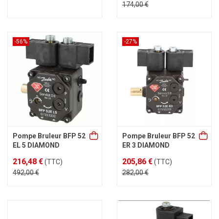
174,00 €
-56%
-27%
Pompe Bruleur BFP 52
Pompe Bruleur BFP 52
EL 5 DIAMOND
ER 3 DIAMOND
216,48 €
205,86 €
(TTC)
(TTC)
492,00 €
282,00 €