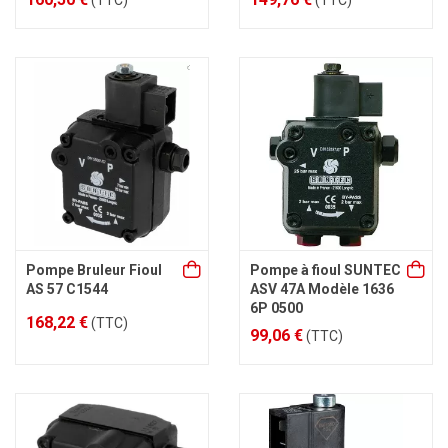
(TTC)
(TTC)
Pompe Bruleur Fioul
Pompe à fioul SUNTEC
AS 57 C1544
ASV 47A Modèle 1636
6P 0500
168,22 €
(TTC)
99,06 €
(TTC)