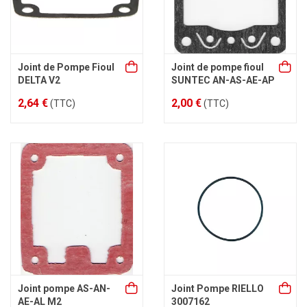
Joint de Pompe Fioul
Joint de pompe fioul
DELTA V2
SUNTEC AN-AS-AE-AP
2,64 €
2,00 €
(TTC)
(TTC)
Joint pompe AS-AN-
Joint Pompe RIELLO
AE-AL M2
3007162