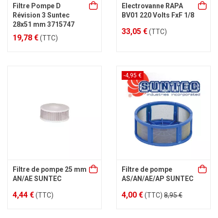
Filtre Pompe D
Electrovanne RAPA
Révision 3 Suntec
BV01 220 Volts FxF 1/8
28x51 mm 3715747
33,05 €
(TTC)
19,78 €
(TTC)
-4,95 €
Filtre de pompe 25 mm
Filtre de pompe
AN/AE SUNTEC
AS/AN/AE/AP SUNTEC
4,44 €
4,00 €
(TTC)
(TTC)
8,95 €