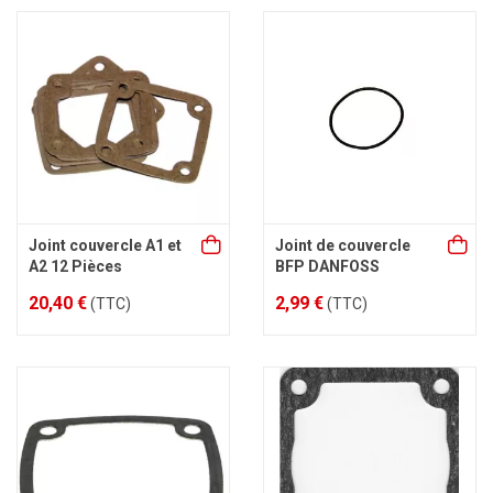
Joint couvercle A1 et
Joint de couvercle
A2 12 Pièces
BFP DANFOSS
20,40 €
2,99 €
(TTC)
(TTC)