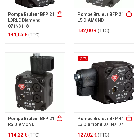
Pompe Bruleur BFP 21
Pompe Bruleur BFP 21
L3RLE Diamond
L5 DIAMOND
071N3118
132,00 €
(TTC)
141,05 €
(TTC)
-27%
Pompe Bruleur BFP 21
Pompe Bruleur BFP 41
R5 DIAMOND
L3 Diamond 071N7174
114,22 €
127,02 €
(TTC)
(TTC)