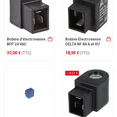
Bobine d'électrovanne
Bobine Electrovanne
BFP 24 VAC
DELTA NF 84 A et VU
37,00 €
18,95 €
(TTC)
(TTC)
-14,02 €