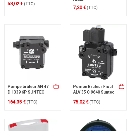
58,02 €
(TTC)
7,20 €
(TTC)
Pompe brûleur AN 47
Pompe Bruleur Fioul
D 1339 6P SUNTEC
ALV 35 C 9640 Suntec
164,35 €
75,02 €
(TTC)
(TTC)