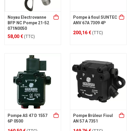
Noyau Electrovanne
Pompe à fioul SUNTEC
BFP NC Pompe 21-52
ANV 67A 7309 4P
071N0050
200,16 €
(TTC)
58,00 €
(TTC)
Pompe AS 47 D 1557
Pompe Brûleur Fioul
6P 0500
AN 57 A 7351
160,50 €
149,76 €