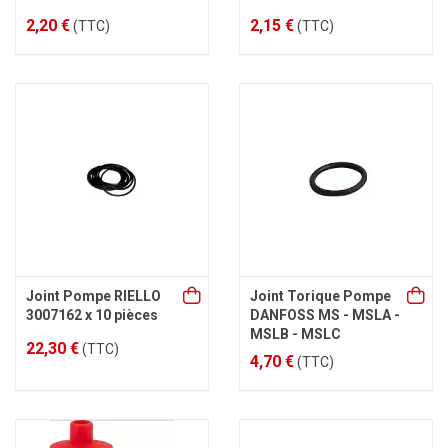
2,20 €
2,15 €
(TTC)
(TTC)
Joint Pompe RIELLO
Joint Torique Pompe
3007162 x 10 pièces
DANFOSS MS - MSLA -
MSLB - MSLC
22,30 €
(TTC)
4,70 €
(TTC)