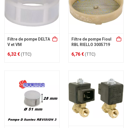
Filtre de pompe DELTA
Filtre de pompe Fioul
V et VM
RBL RIELLO 3005719
6,32 €
6,76 €
(TTC)
(TTC)