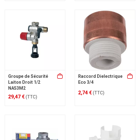
Groupe de Sécurité
Raccord Dielectrique
Laiton Droit 1/2
Eco 3/4
NA53M2
2,74 €
(TTC)
29,47 €
(TTC)