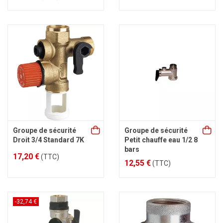
Groupe de sécurité
Groupe de sécurité
Droit 3/4 Standard 7K
Petit chauffe eau 1/2 8
bars
17,20 €
(TTC)
12,55 €
(TTC)
-32,74 €