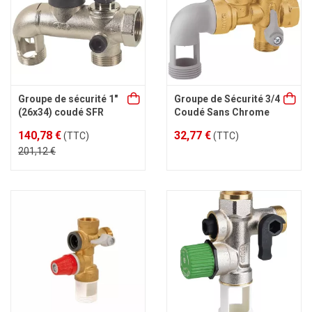
Groupe de sécurité 1"
Groupe de Sécurité 3/4
(26x34) coudé SFR
Coudé Sans Chrome
140,78 €
32,77 €
(TTC)
(TTC)
201,12 €