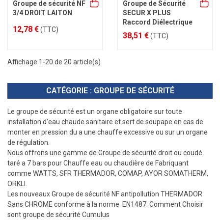
Groupe de sécurité NF
Groupe de Sécurité
3/4 DROIT LAITON
SECUR X PLUS
Raccord Diélectrique
12,78 €
(TTC)
38,51 €
(TTC)
Affichage 1-20 de 20 article(s)
CATÉGORIE : GROUPE DE SÉCURITÉ
Le groupe de sécurité est un organe obligatoire sur toute
installation d'eau chaude sanitaire et sert de soupape en cas de
monter en pression du a une chauffe excessive ou sur un organe
de régulation.
Nous offrons une gamme de Groupe de sécurité droit ou coudé
taré a 7 bars pour Chauffe eau ou chaudière de Fabriquant
comme WATTS, SFR THERMADOR, COMAP, AYOR SOMATHERM,
ORKLI.
Les nouveaux Groupe de sécurité NF antipollution THERMADOR
Sans CHROME conforme à la norme EN1487. Comment Choisir
sont groupe de sécurité Cumulus