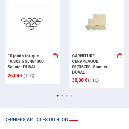
10 joints torique
GARNITURE
19.8X3.6 S5484000
CERAPLAQUE
Saunier DUVAL
05736700 -Saunier
DUVAL
26,08 €
(TTC)
38,08 €
(TTC)
DERNIERS ARTICLES DU BLOG