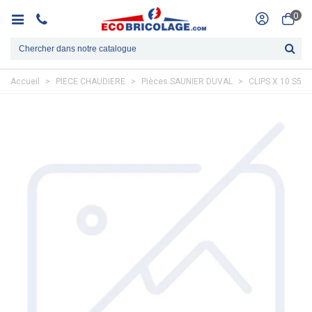
0
Accueil
>
PIECE CHAUDIERE
>
Pièces SAUNIER DUVAL
>
CLIPS X 10 S54