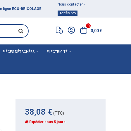
Nous contacter
Achat de
matériel de plomberie
Accès pro
0
0,00 €
PIÈCES DÉTACHÉES
ÉLECTRICITÉ
38,08 €
(TTC)
Expédier sous 5 jours