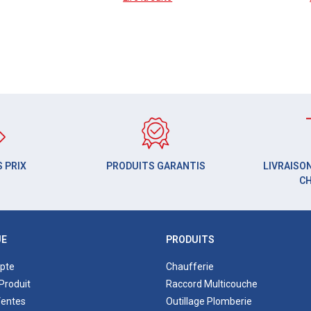
 PRIX
PRODUITS GARANTIS
LIVRAISON
C
UE
PRODUITS
pte
Chaufferie
Produit
Raccord Multicouche
Ventes
Outillage Plomberie