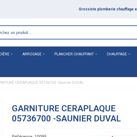
DIÈRE
ARROSAGE
PLANCHER CHAUFFANT
CHAUFFAGE
RNITURE CERAPLAQUE 05736700 -Saunier DUVAL
GARNITURE CERAPLAQUE
05736700 -SAUNIER DUVAL
Référence:
10095