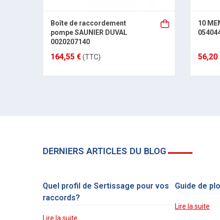
Boîte de raccordement
10 ME
pompe SAUNIER DUVAL
05404
0020207140
164,55 €
56,20
(TTC)
DERNIERS ARTICLES DU BLOG
Quel profil de Sertissage pour vos
Guide de pl
raccords?
Lire la suite
Lire la suite