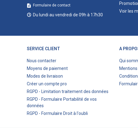
Promotio
Formulaire de contact
Voir les 
Du lundi au vendredi de 09h à 17h30
SERVICE CLIENT
A PROPO
Nous contacter
Qui som
Moyens de paiement
Mentions 
Modes de livraison
Condition
Créer un compte pro
Formulair
RGPD - Limitation traitement des données
RGPD - Formulaire Portabilité de vos
données
RGPD - Formulaire Droit à l'oubli
© 2023 Eco-bricolage.com - Création de sites internet 