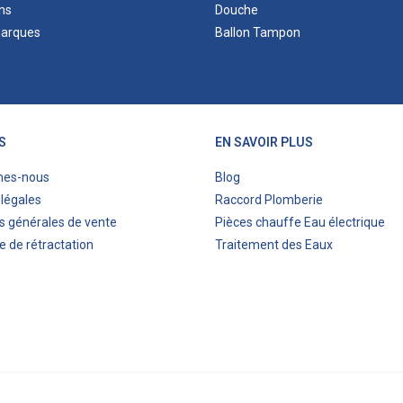
ns
Douche
marques
Ballon Tampon
S
EN SAVOIR PLUS
mes-nous
Blog
légales
Raccord Plomberie
s générales de vente
Pièces chauffe Eau électrique
e de rétractation
Traitement des Eaux
ITIS COMMERCE