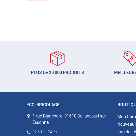
PLUS DE 20 000 PRODUITS
MEILLEURS
ECO-BRICOLAGE
BOUTIQ
1 rue Blanchard, 91610 Ballancourt sur
Mon Com
Essonne
Nouveau 
Top des 
07 69 11 74 21