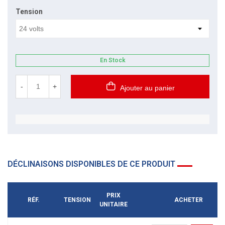
Tension
En Stock
-
+
Ajouter au panier
DÉCLINAISONS DISPONIBLES DE CE PRODUIT
PRIX
RÉF.
TENSION
ACHETER
UNITAIRE