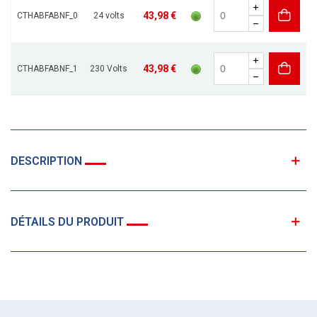
43,98 €
CTHABFABNF_0
24 volts
43,98 €
CTHABFABNF_1
230 Volts
DESCRIPTION
DÉTAILS DU PRODUIT