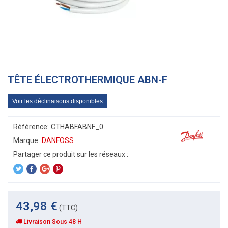
TÊTE ÉLECTROTHERMIQUE ABN-F
Voir les déclinaisons disponibles
Référence:
CTHABFABNF_0
Marque:
DANFOSS
43,98 €
(TTC)
Livraison Sous 48 H