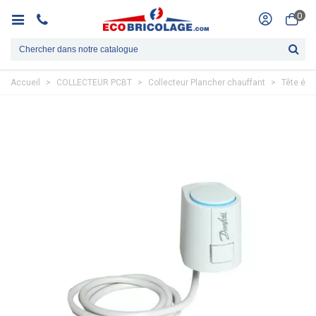
0
Accueil
>
COLLECTEUR PCBT
>
Collecteur Plancher chauffant
>
Tête éle