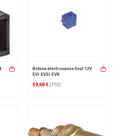
4
Bobine électrovanne fioul 12V
EVI-EVSI-EVR
59,68 €
(TTC)