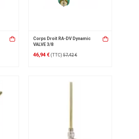
Corps Droit RA-DV Dynamic
VALVE 3/8
46,94 €
(TTC)
57,42 €