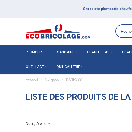
Grossiste plomberie chauffage en ligne ECO-BRICOLAGE
PLOMBERIE
SANITAIRE
CHAUFFE EAU
CHAU
OUTILLAGE
QUINCALLERIE
Accueil
>
Marques
>
DANFOSS
LISTE DES PRODUITS DE L
Nom, A à Z