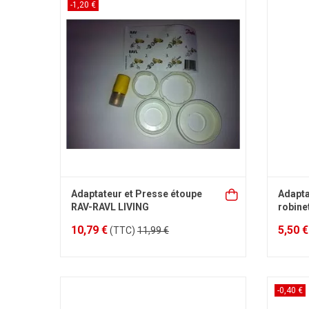
-1,20 €
Adaptateur et Presse étoupe
Adapta
RAV-RAVL LIVING
robine
10,79 €
5,50 €
(TTC)
11,99 €
-0,40 €