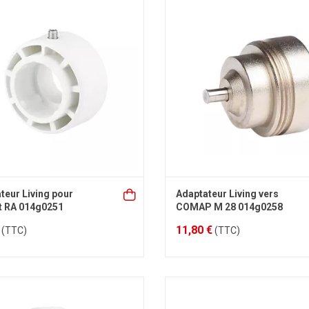
teur Living pour
Adaptateur Living vers
t RA 014g0251
COMAP M 28 014g0258
11,80 €
(TTC)
(TTC)