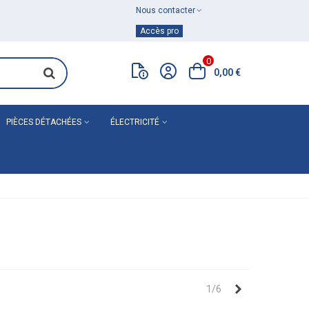
Nous contacter
Achat de
matériel de plomberie
Accès pro
0
0,00 €
PIÈCES DÉTACHÉES
ÉLECTRICITÉ
Suivant
1/6