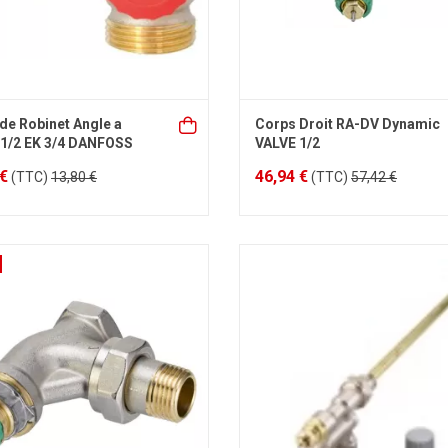
de Robinet Angle a
Corps Droit RA-DV Dynamic
 1/2 EK 3/4 DANFOSS
VALVE 1/2
 €
46,94 €
(TTC)
13,80 €
(TTC)
57,42 €