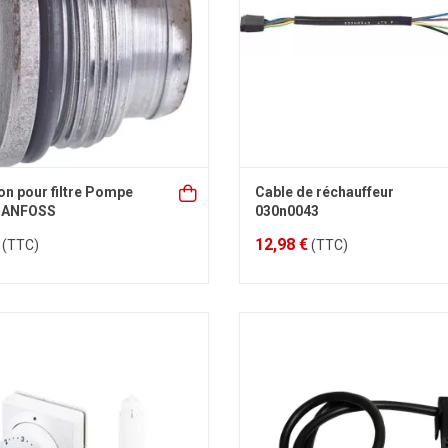
n pour filtre Pompe
Cable de réchauffeur
 DANFOSS
030n0043
12,98 €
(TTC)
(TTC)