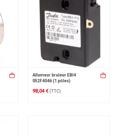
Allumeur bruleur EBI4
052F4046 (1 pôles)
98,04 €
(TTC)