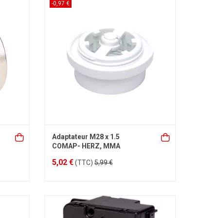
-0,97 €
Adaptateur M28 x 1.5
COMAP- HERZ, MMA
5,02 €
(TTC)
5,99 €