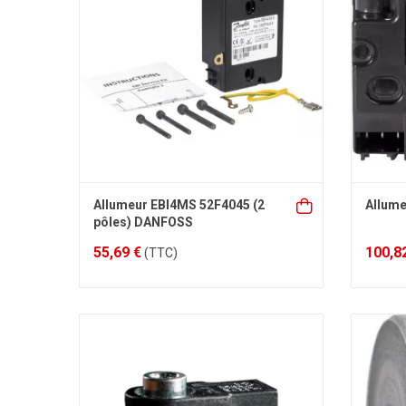
Allumeur EBI4MS 52F4045 (2
Allume
pôles) DANFOSS
55,69 €
100,8
(TTC)