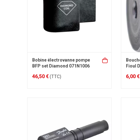
Bobine électrovanne pompe
Boucho
BFP set Diamond 071N1006
Fioul
46,50 €
6,00 €
(TTC)