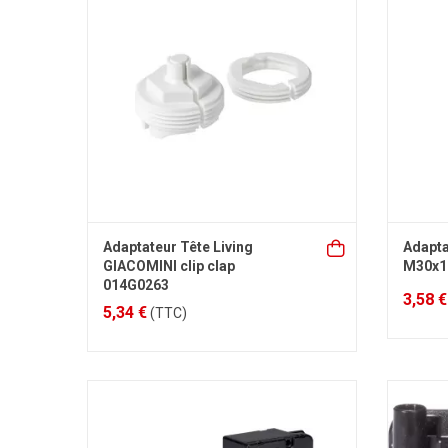
Adaptateur Tête Living
Adapta
GIACOMINI clip clap
M30x1
014G0263
3,58 €
5,34 €
(TTC)