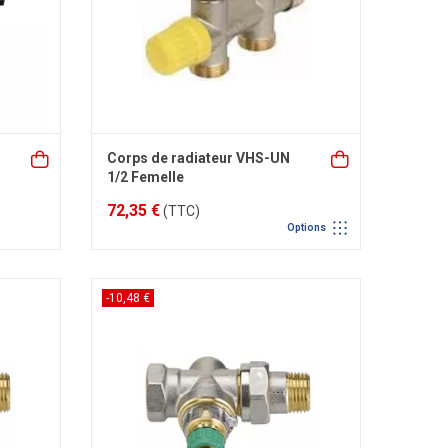
Corps de radiateur VHS-UN
1/2 Femelle
72,35 €
(TTC)
Options
-10,48 €