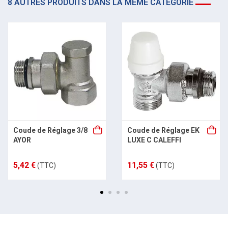
8 AUTRES PRODUITS DANS LA MÊME CATÉGORIE
Coude de Réglage 3/8
Coude de Réglage EK
AYOR
LUXE C CALEFFI
5,42 €
11,55 €
(TTC)
(TTC)