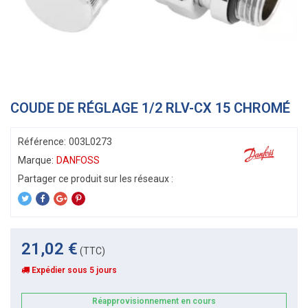
COUDE DE RÉGLAGE 1/2 RLV-CX 15 CHROMÉ
Référence:
003L0273
Marque:
DANFOSS
21,02 €
(TTC)
Expédier sous 5 jours
Réapprovisionnement en cours