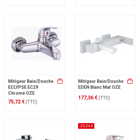
Mitigeur Bain/Douche
Mitigeur Bain/Douche
ECLYPSE EC29
EDEN Blanc Mat OZE
Chromé OZE
177,36 €
(TTC)
75,72 €
(TTC)
-23,04 €