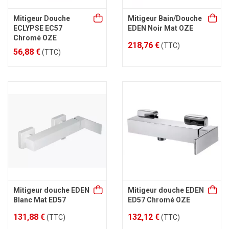
Mitigeur Douche
Mitigeur Bain/Douche
ECLYPSE EC57
EDEN Noir Mat OZE
Chromé OZE
218,76 €
(TTC)
56,88 €
(TTC)
Mitigeur douche EDEN
Mitigeur douche EDEN
Blanc Mat ED57
ED57 Chromé OZE
131,88 €
132,12 €
(TTC)
(TTC)