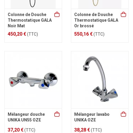
Colonne de Douche
Colonne de Douche
Thermostatique GALA
Thermostatique GALA
Noir Mat
Or brossé
450,20 €
550,16 €
(TTC)
(TTC)
Mélangeur douche
Mélangeur lavabo
UNIKA UN55 OZE
UNIKA OZE
37,20 €
38,28 €
(TTC)
(TTC)