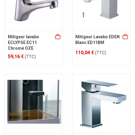
Mitigeur lavabo
Mitigeur Lavabo EDEN
ECLYPSE EC11
Blanc ED11BM
Chromé OZE
110,04 €
(TTC)
59,16 €
(TTC)