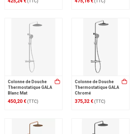
425,24 €
475,16 €
(TTC)
(TTC)
Colonne de Douche
Colonne de Douche
Thermostatique GALA
Thermostatique GALA
Blanc Mat
Chromé
450,20 €
375,32 €
(TTC)
(TTC)