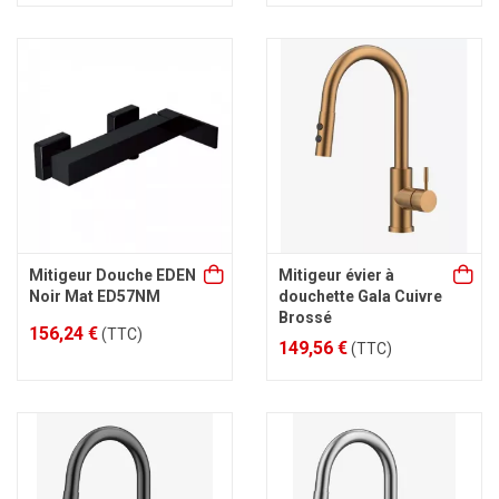
Mitigeur Douche EDEN
Mitigeur évier à
Noir Mat ED57NM
douchette Gala Cuivre
Brossé
156,24 €
(TTC)
149,56 €
(TTC)