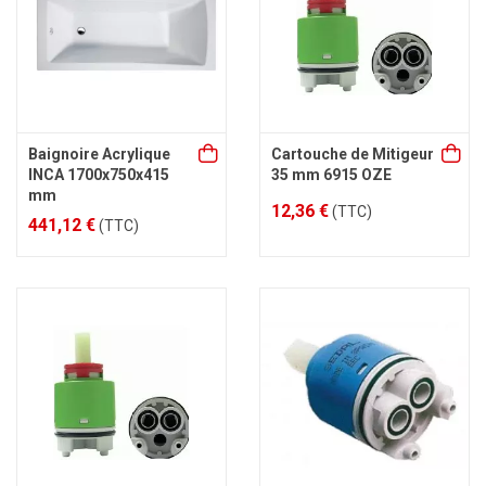
Baignoire Acrylique
Cartouche de Mitigeur
INCA 1700x750x415
35 mm 6915 OZE
mm
12,36 €
(TTC)
441,12 €
(TTC)