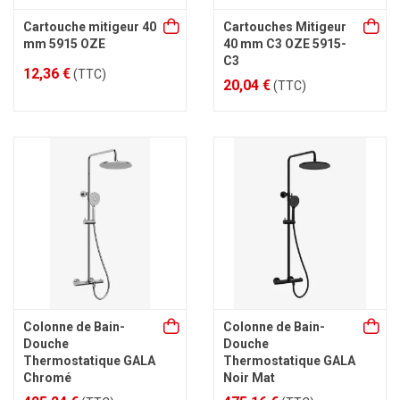
Cartouche mitigeur 40
Cartouches Mitigeur
mm 5915 OZE
40 mm C3 OZE 5915-
C3
12,36 €
(TTC)
20,04 €
(TTC)
Colonne de Bain-
Colonne de Bain-
Douche
Douche
Thermostatique GALA
Thermostatique GALA
Chromé
Noir Mat