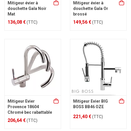
Mitigeur évier à
Mitigeur évier à
douchette Gala Noir
douchette Gala Or
Mat
brossé
136,08 €
149,56 €
(TTC)
(TTC)
Mitigeur Evier
Mitigeur Evier BIG
Provence 18604
BOSS BB46 OZE
Chromé bec rabattable
221,40 €
(TTC)
206,64 €
(TTC)