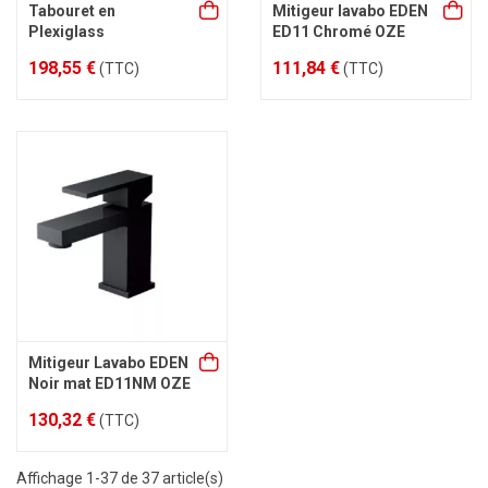
Tabouret en
Mitigeur lavabo EDEN
Plexiglass
ED11 Chromé OZE
198,55 €
111,84 €
(TTC)
(TTC)
Mitigeur Lavabo EDEN
Noir mat ED11NM OZE
130,32 €
(TTC)
Affichage 1-37 de 37 article(s)