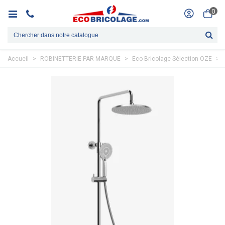
0
Accueil
>
ROBINETTERIE PAR MARQUE
>
Eco Bricolage Sélection OZE
>