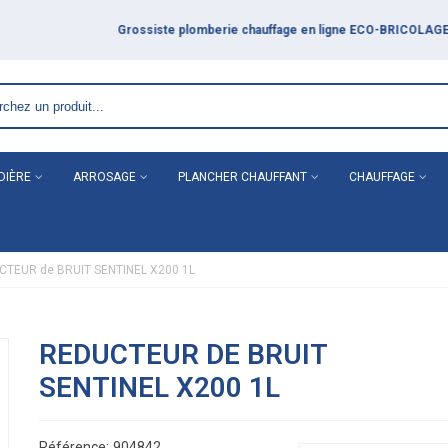
DIÈRE
ARROSAGE
PLANCHER CHAUFFANT
CHAUFFAGE
CTEUR de BRUIT SENTINEL X200 1L
REDUCTEUR DE BRUIT
SENTINEL X200 1L
Référence:
904842