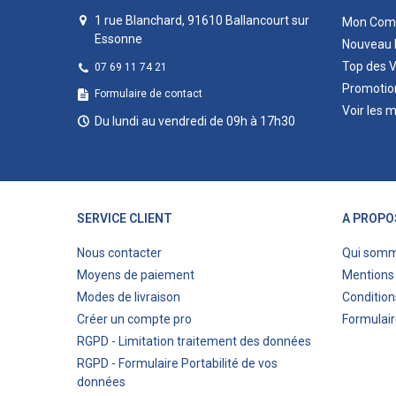
1 rue Blanchard, 91610 Ballancourt sur
Mon Com
Essonne
Nouveau 
Top des 
07 69 11 74 21
Promotio
Formulaire de contact
Voir les 
Du lundi au vendredi de 09h à 17h30
SERVICE CLIENT
A PROPO
Nous contacter
Qui som
Moyens de paiement
Mentions 
Modes de livraison
Condition
Créer un compte pro
Formulair
RGPD - Limitation traitement des données
RGPD - Formulaire Portabilité de vos
données