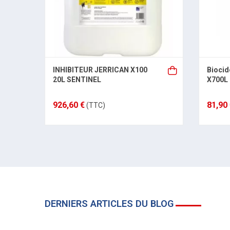
INHIBITEUR JERRICAN X100
Biocid
20L SENTINEL
X700L
926,60 €
81,90
(TTC)
DERNIERS ARTICLES DU BLOG