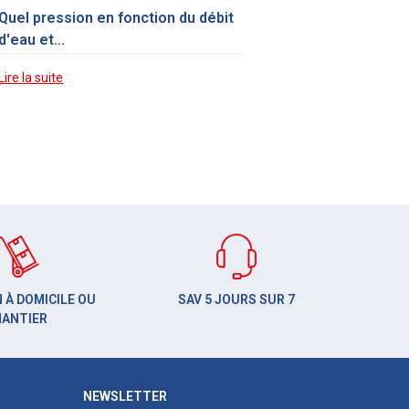
Quel pression en fonction du débit
d'eau et...
Lire la suite
 À DOMICILE OU
SAV 5 JOURS SUR 7
HANTIER
NEWSLETTER