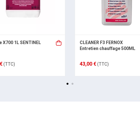
e X700 1L SENTINEL
CLEANER F3 FERNOX
Entretien chauffage 500ML
 €
43,00 €
(TTC)
(TTC)