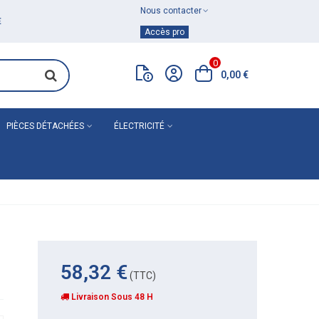
Nous contacter
Achat de
matériel de plomberie
Accès pro
0
0,00 €
PIÈCES DÉTACHÉES
ÉLECTRICITÉ
58,32 €
(TTC)
Livraison Sous 48 H