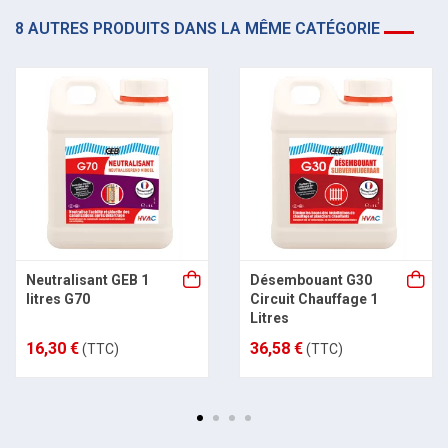
8 AUTRES PRODUITS DANS LA MÊME CATÉGORIE
Neutralisant GEB 1
Désembouant G30
litres G70
Circuit Chauffage 1
Litres
16,30 €
36,58 €
(TTC)
(TTC)