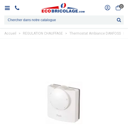
0
Accueil
>
REGULATION CHAUFFAGE
>
Thermostat Ambiance DANFOSS
>