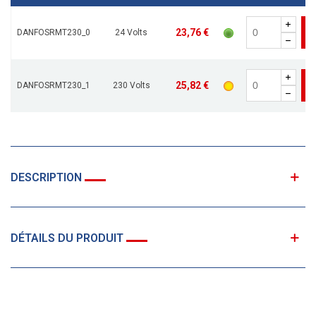
23,76 €
DANFOSRMT230_0
24 Volts
25,82 €
DANFOSRMT230_1
230 Volts
DESCRIPTION
DÉTAILS DU PRODUIT