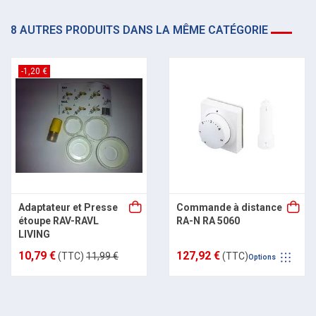
8 AUTRES PRODUITS DANS LA MÊME CATÉGORIE
-1,20 €
Adaptateur et Presse
Commande à distance
étoupe RAV-RAVL
RA-N RA 5060
LIVING
10,79 €
127,92 €
(TTC)
11,99 €
(TTC)
Options