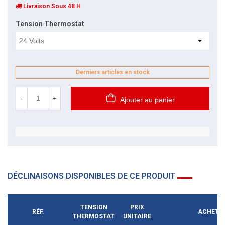
Livraison Sous 48 H
Tension Thermostat
Derniers articles en stock
-
+
Ajouter au panier
DÉCLINAISONS DISPONIBLES DE CE PRODUIT
TENSION
PRIX
RÉF.
ACHETE
THERMOSTAT
UNITAIRE