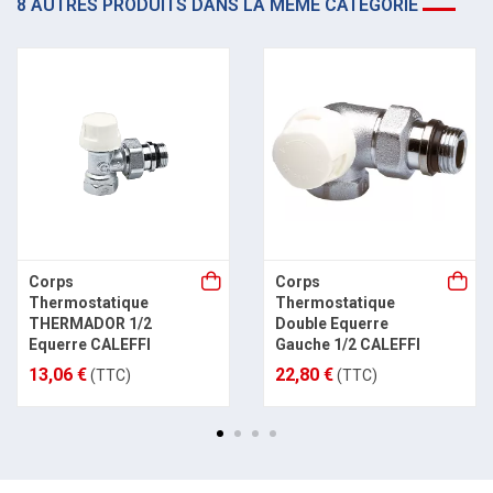
8 AUTRES PRODUITS DANS LA MÊME CATÉGORIE
Corps
Corps
Thermostatique
Thermostatique
THERMADOR 1/2
Double Equerre
Equerre CALEFFI
Gauche 1/2 CALEFFI
13,06 €
22,80 €
(TTC)
(TTC)