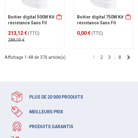
Boitier digital 500W Kit
Boitier digital 750W Kit
résistance Sans Fil
résistance Sans Fil
213,12 €
0,00 €
(TTC)
(TTC)
288,00 €
Sui
Affichage 1-48 de 376 article(s)
1
2
3
…
8
PLUS DE 20 000 PRODUITS
MEILLEURS PRIX
PRODUITS GARANTIS