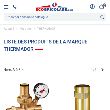
0
Accueil
>
Marques
>
THERMADOR
LISTE DES PRODUITS DE LA MARQUE
THERMADOR
Sui
Nom, A à Z
1/8