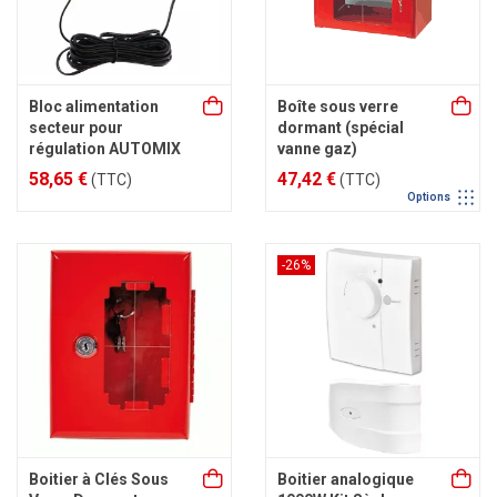
Bloc alimentation
Boîte sous verre
secteur pour
dormant (spécial
régulation AUTOMIX
vanne gaz)
58,65 €
47,42 €
(TTC)
(TTC)
Options
-26%
Boitier à Clés Sous
Boitier analogique