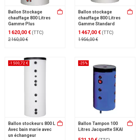
Ballon Stockage
Ballon stockage
chauffage 800 Litres
chauffage 800 Litres
Gamme Plus
Gamme Standard
1 620,00 €
1 467,00 €
(TTC)
(TTC)
2 160,00 €
1 956,00 €
-1 500,72 €
-25%
Ballon stockeurs 800 L
Ballon Tampon 100
Avec bain marie avec
Litres Jacquette SKAI
un échangeur
521,10 €