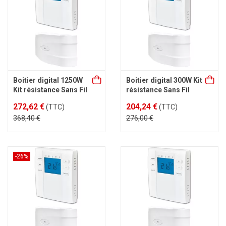
Boitier digital 1250W
Boitier digital 300W Kit
Kit résistance Sans Fil
résistance Sans Fil
272,62 €
204,24 €
(TTC)
(TTC)
368,40 €
276,00 €
-26%