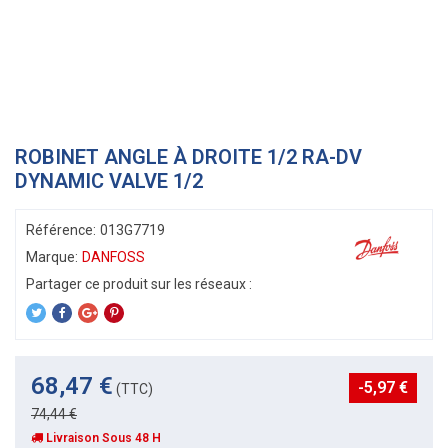
ROBINET ANGLE À DROITE 1/2 RA-DV
DYNAMIC VALVE 1/2
Référence:
013G7719
Marque:
DANFOSS
68,47 €
-5,97 €
(TTC)
74,44 €
Livraison Sous 48 H