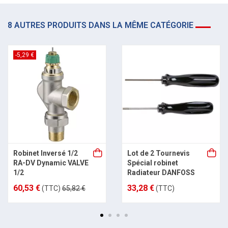
8 AUTRES PRODUITS DANS LA MÊME CATÉGORIE
-5,29 €
Robinet Inversé 1/2
Lot de 2 Tournevis
RA-DV Dynamic VALVE
Spécial robinet
1/2
Radiateur DANFOSS
60,53 €
33,28 €
(TTC)
65,82 €
(TTC)