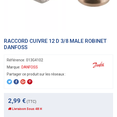
RACCORD CUIVRE 12 D 3/8 MALE ROBINET
DANFOSS
Référence:
013G4102
Marque:
DANFOSS
2,99 €
(TTC)
Livraison Sous 48 H