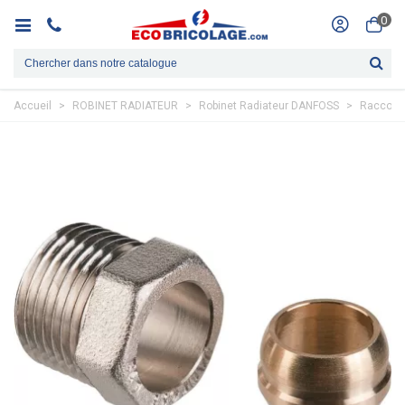
0
Accueil
>
ROBINET RADIATEUR
>
Robinet Radiateur DANFOSS
>
Raccord 