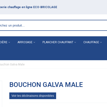
DIÈRE
ARROSAGE
PLANCHER CHAUFFANT
CHAUFFAGE
ouchon Galva Male
BOUCHON GALVA MALE
Voir les déclinaisons disponibles