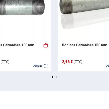
s Galvanisée 100 mm
Bobines Galvanisée 150 mm
2,46 €
(TTC)
(TTC)
Options
Op