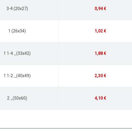
3-4 (20x27)
0,94 €
1 (26x34)
1,02 €
1 1-4 _(33x42)
1,88 €
1 1-2 _(40x49)
2,30 €
2 _(50x60)
4,10 €