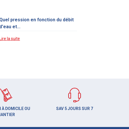
Quel pression en fonction du débit
d'eau et...
Lire la suite
 À DOMICILE OU
SAV 5 JOURS SUR 7
HANTIER