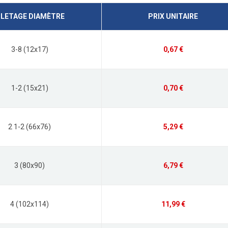
ILETAGE DIAMÈTRE
PRIX UNITAIRE
3-8 (12x17)
0,67 €
1-2 (15x21)
0,70 €
2 1-2 (66x76)
5,29 €
3 (80x90)
6,79 €
4 (102x114)
11,99 €