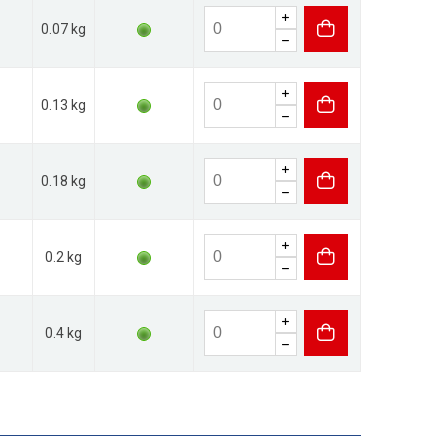
0.07 kg
0.13 kg
0.18 kg
0.2 kg
0.4 kg