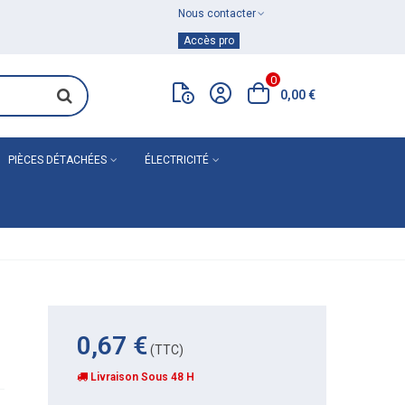
Nous contacter
Achat de
matériel de plomberie
Accès pro
0
0,00 €
PIÈCES DÉTACHÉES
ÉLECTRICITÉ
0,67 €
(TTC)
Livraison Sous 48 H