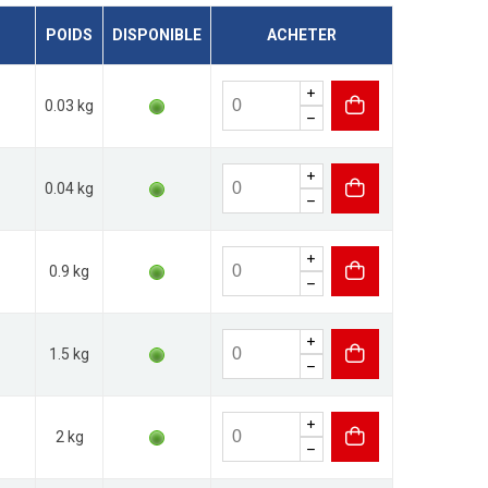
POIDS
DISPONIBLE
ACHETER
0.03 kg
0.04 kg
0.9 kg
1.5 kg
2 kg