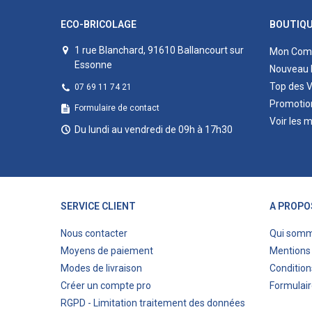
ECO-BRICOLAGE
BOUTIQ
1 rue Blanchard, 91610 Ballancourt sur
Mon Com
Essonne
Nouveau 
Top des 
07 69 11 74 21
Promotio
Formulaire de contact
Voir les 
Du lundi au vendredi de 09h à 17h30
SERVICE CLIENT
A PROPO
Nous contacter
Qui som
Moyens de paiement
Mentions 
Modes de livraison
Condition
Créer un compte pro
Formulair
RGPD - Limitation traitement des données