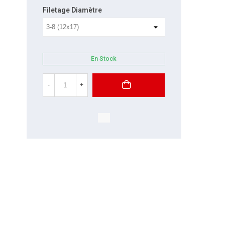
Filetage Diamètre
En Stock
-
+