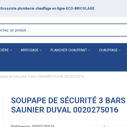
DIÈRE
ARROSAGE
PLANCHER CHAUFFANT
CHAUFFAGE
pape de sécurité 3 bars SAUNIER DUVAL 0020275016
SOUPAPE DE SÉCURITÉ 3 BARS
SAUNIER DUVAL 0020275016
Référence:
0020275016