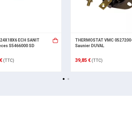
 24X18X6 ECH SANIT
THERMOSTAT VMC 0527200
èces S5466000 SD
Saunier DUVAL
 €
39,85 €
(TTC)
(TTC)