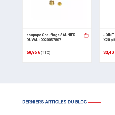
soupape Chauffage SAUNIER
JOINT
DUVAL : 0020057807
X20 pi
69,96 €
33,40
(TTC)
DERNIERS ARTICLES DU BLOG