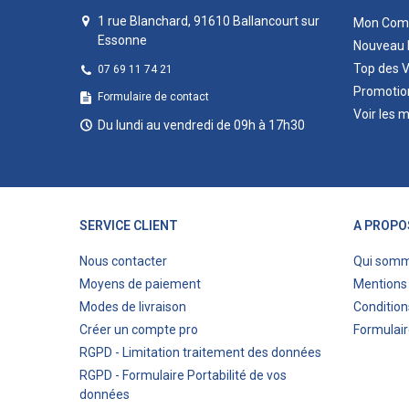
1 rue Blanchard, 91610 Ballancourt sur
Mon Com
Essonne
Nouveau 
Top des 
07 69 11 74 21
Promotio
Formulaire de contact
Voir les 
Du lundi au vendredi de 09h à 17h30
SERVICE CLIENT
A PROPO
Nous contacter
Qui som
Moyens de paiement
Mentions 
Modes de livraison
Condition
Créer un compte pro
Formulair
RGPD - Limitation traitement des données
RGPD - Formulaire Portabilité de vos
données