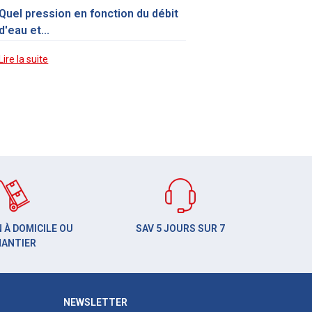
Quel pression en fonction du débit
d'eau et...
Lire la suite
 À DOMICILE OU
SAV 5 JOURS SUR 7
HANTIER
NEWSLETTER