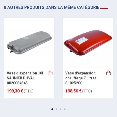
8 AUTRES PRODUITS DANS LA MÊME CATÉGORIE
Vase d'expansion 10l -
Vase d'expansion
SAUNIER DUVAL
chauffage 7 Litres
0020084545
S1025200
199,30 €
198,50 €
(TTC)
(TTC)