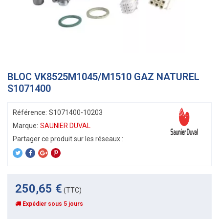
BLOC VK8525M1045/M1510 GAZ NATUREL
S1071400
Référence:
S1071400-10203
Marque:
SAUNIER DUVAL
250,65 €
(TTC)
Expédier sous 5 jours