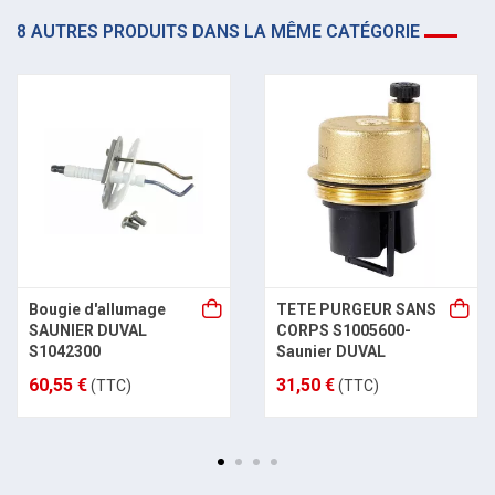
8 AUTRES PRODUITS DANS LA MÊME CATÉGORIE
Bougie d'allumage
TETE PURGEUR SANS
SAUNIER DUVAL
CORPS S1005600-
S1042300
Saunier DUVAL
60,55 €
31,50 €
(TTC)
(TTC)