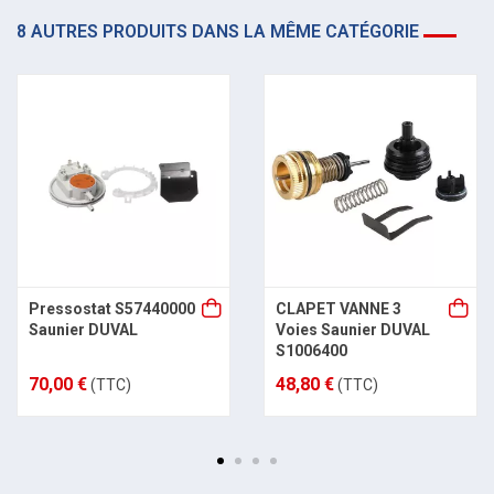
8 AUTRES PRODUITS DANS LA MÊME CATÉGORIE
Pressostat S57440000
CLAPET VANNE 3
Saunier DUVAL
Voies Saunier DUVAL
S1006400
70,00 €
48,80 €
(TTC)
(TTC)