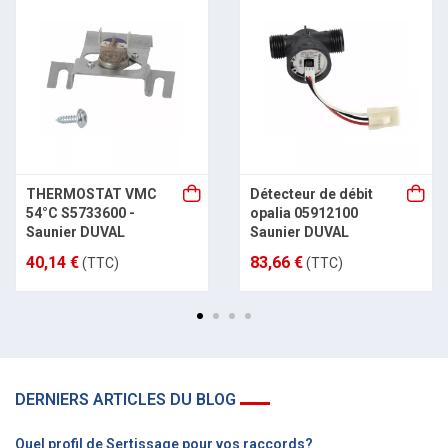
THERMOSTAT VMC
Détecteur de débit
54°C S5733600 -
opalia 05912100
Saunier DUVAL
Saunier DUVAL
40,14 €
83,66 €
(TTC)
(TTC)
DERNIERS ARTICLES DU BLOG
Quel profil de Sertissage pour vos raccords?