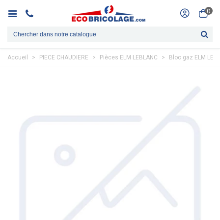
0
Accueil
>
PIECE CHAUDIERE
>
Pièces ELM LEBLANC
>
Bloc gaz ELM LEB