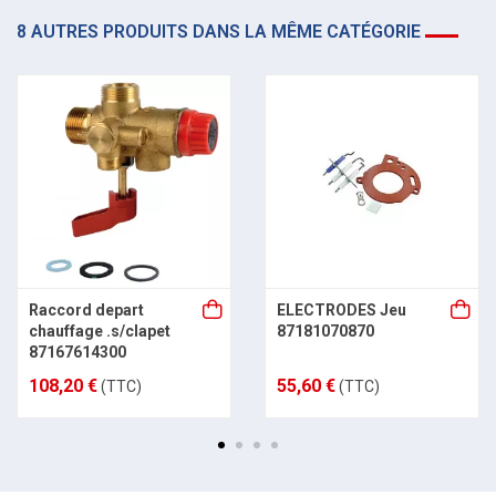
8 AUTRES PRODUITS DANS LA MÊME CATÉGORIE
Raccord depart
ELECTRODES Jeu
chauffage .s/clapet
87181070870
87167614300
108,20 €
55,60 €
(TTC)
(TTC)