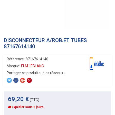
DISCONNECTEUR A/ROB.ET TUBES
87167614140
Référence:
87167614140
Marque:
ELM LEBLANC
69,20 €
(TTC)
Expédier sous 5 jours