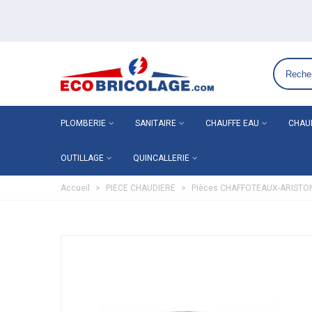
Grossiste plomberie chauffage en ligne ECO-BRICOLAGE
PLOMBERIE
SANITAIRE
CHAUFFE EAU
CHAU
OUTILLAGE
QUINCALLERIE
Accueil
>
PIECE CHAUDIERE
>
Pièces CHAFFOTEAUX-ARISTO