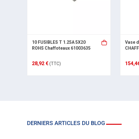
10 FUSIBLES T 1.25A 5X20
Vase d
ROHS Chaffoteaux 61003635
CHAFF
28,92 €
154,4
(TTC)
DERNIERS ARTICLES DU BLOG