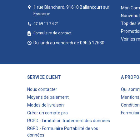
1 rue Blanchard, 91610 Ballancourt sur
Mon Com
Essonne
Nouveau 
Top des 
07 69 11 74 21
Promotio
Formulaire de contact
Voir les 
Du lundi au vendredi de 09h à 17h30
SERVICE CLIENT
A PROPO
Nous contacter
Qui som
Moyens de paiement
Mentions 
Modes de livraison
Condition
Créer un compte pro
Formulair
RGPD - Limitation traitement des données
RGPD - Formulaire Portabilité de vos
données