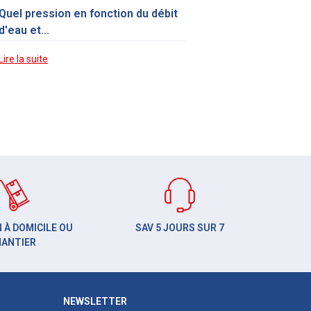
Quel pression en fonction du débit
d'eau et...
Lire la suite
 À DOMICILE OU
SAV 5 JOURS SUR 7
HANTIER
NEWSLETTER