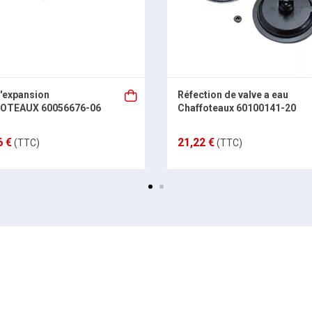
'expansion
Réfection de valve a eau
OTEAUX 60056676-06
Chaffoteaux 60100141-20
6 €
21,22 €
(TTC)
(TTC)