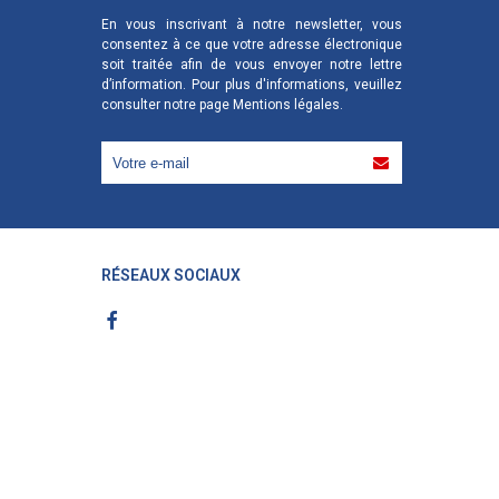
En vous inscrivant à notre newsletter, vous
consentez à ce que votre adresse électronique
soit traitée afin de vous envoyer notre lettre
d’information. Pour plus d'informations, veuillez
consulter notre page
Mentions légales
.
RÉSEAUX SOCIAUX